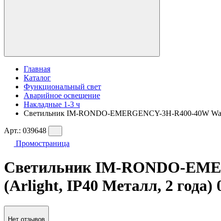
Главная
Каталог
Функциональный свет
Аварийное освещение
Накладные 1-3 ч
Светильник IM-RONDO-EMERGENCY-3H-R400-40W Warm3000
Арт.:
039648
Промостраница
Светильник IM-RONDO-EMER
(Arlight, IP40 Металл, 2 года)
Нет отзывов