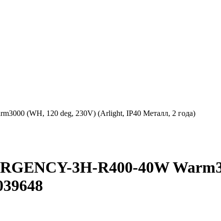
 (WH, 120 deg, 230V) (Arlight, IP40 Металл, 2 года)
GENCY-3H-R400-40W Warm3000
 039648