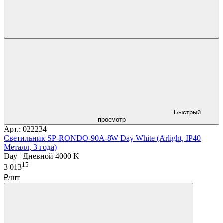
Быстрый
просмотр
Арт.: 022234
Светильник SP-RONDO-90A-8W Day White (Arlight, IP40
Металл, 3 года)
Day | Дневной 4000 K
15
3 013
₽/шт