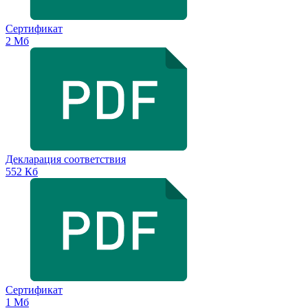
Сертификат
2 Мб
Декларация соответствия
552 Кб
Сертификат
1 Мб