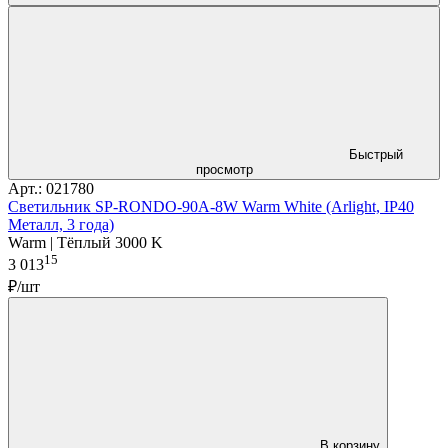
Быстрый
просмотр
Арт.: 021780
Светильник SP-RONDO-90A-8W Warm White (Arlight, IP40
Металл, 3 года)
Warm | Тёплый 3000 K
15
3 013
₽/шт
В корзину