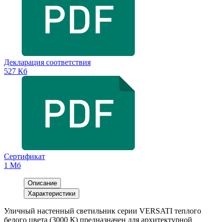
Декларация соответствия
527 Кб
Сертификат
1 Мб
Описание
Характеристики
Уличный настенный светильник серии VERSATI теплого
белого цвета (3000 К) предназначен для архитектурной