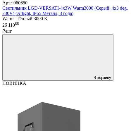
Арт.: 060650
Светильник LGD-VERSATI-4x3W Warm3000 (Серый, 4x3 deg,
230V) (Arlight, IP65 Металл, 3 года)
Warm | Тёплый 3000 K
88
26 110
₽/шт
В корзину
НОВИНКА