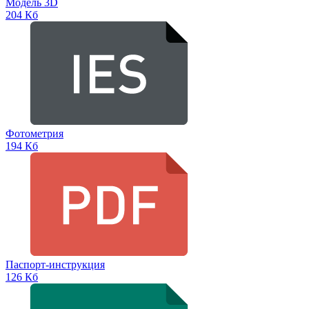
Модель 3D
204 Кб
Фотометрия
194 Кб
Паспорт-инструкция
126 Кб