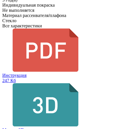
Индивидуальная покраска
Не выполняется
Материал рассеивателя/плафона
Стекло
Все характеристики
Инструкция
247 Кб