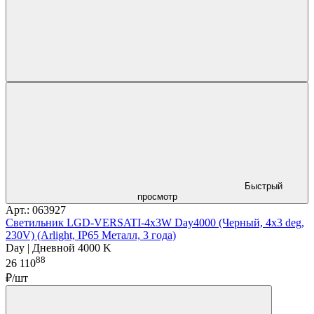
Быстрый
просмотр
Арт.: 063927
Светильник LGD-VERSATI-4x3W Day4000 (Черный, 4x3 deg,
230V) (Arlight, IP65 Металл, 3 года)
Day | Дневной 4000 K
88
26 110
₽/шт