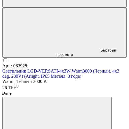
Быстрый
просмотр
Арт.: 063928
Светильник LGD-VERSATI-4x3W Warm3000 (Черный, 4x3
deg, 230V) (Arlight, IP65 Металл, 3 года)
Warm | Тёплый 3000 K
88
26 110
₽/шт