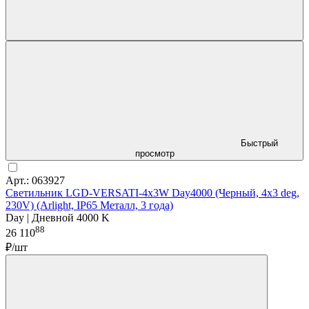
Быстрый
просмотр
Арт.: 063927
Светильник LGD-VERSATI-4x3W Day4000 (Черный, 4x3 deg,
230V) (Arlight, IP65 Металл, 3 года)
Day | Дневной 4000 K
88
26 110
₽/шт