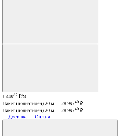
87
1 449
₽/м
40
Пакет (полиэтилен) 20 м —
28 997
₽
40
Пакет (полиэтилен) 20 м —
28 997
₽
Доставка
Оплата