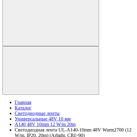
Главная
Каталог
Светодиодные ленты
Универсальные 48V 10 мм
A140 48V 10mm 12 W/m 20m
Светодиодная лента UL-A140-10mm 48V Warm2700 (12
W/m, IP20, 20m) (Arlight, CRI>90)