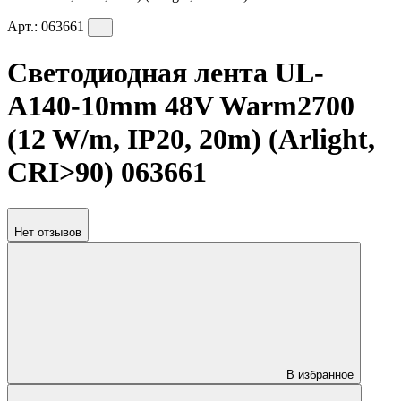
Арт.:
063661
Светодиодная лента UL-
A140-10mm 48V Warm2700
(12 W/m, IP20, 20m) (Arlight,
CRI>90) 063661
Нет отзывов
В избранное