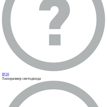
IP20
Типоразмер светодиода