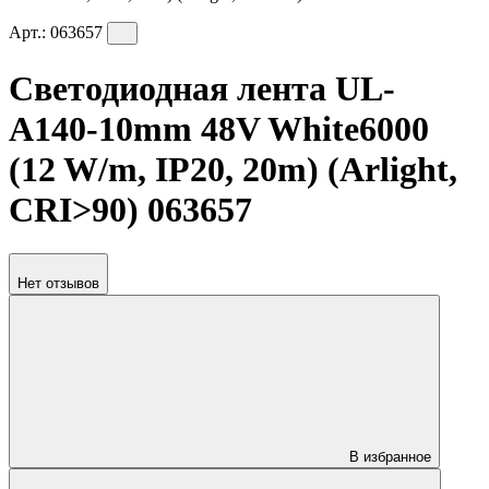
Арт.:
063657
Светодиодная лента UL-
A140-10mm 48V White6000
(12 W/m, IP20, 20m) (Arlight,
CRI>90) 063657
Нет отзывов
В избранное