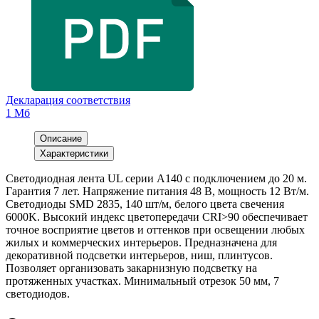
Декларация соответствия
1 Мб
Описание
Характеристики
Светодиодная лента UL серии A140 с подключением до 20 м.
Гарантия 7 лет. Напряжение питания 48 В, мощность 12 Вт/м.
Светодиоды SMD 2835, 140 шт/м, белого цвета свечения
6000K. Высокий индекс цветопередачи CRI>90 обеспечивает
точное восприятие цветов и оттенков при освещении любых
жилых и коммерческих интерьеров. Предназначена для
декоративной подсветки интерьеров, ниш, плинтусов.
Позволяет организовать закарнизную подсветку на
протяженных участках. Минимальный отрезок 50 мм, 7
светодиодов.