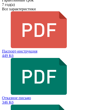
Гарантийный срок
7 год(а)
Все характеристики
Паспорт-инструкция
449 Кб
Отказное письмо
346 Кб