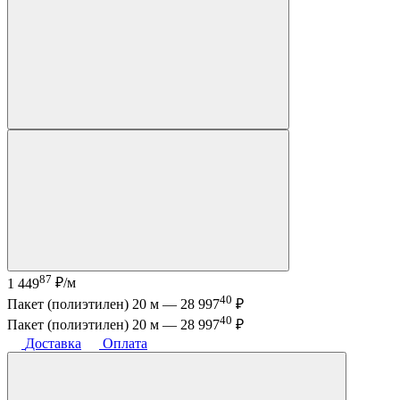
87
1 449
₽/м
40
Пакет (полиэтилен) 20 м —
28 997
₽
40
Пакет (полиэтилен) 20 м —
28 997
₽
Доставка
Оплата