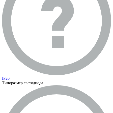
IP20
Типоразмер светодиода