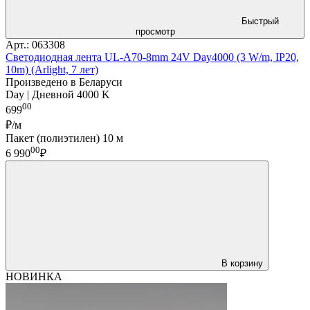
Быстрый
просмотр
Арт.: 063308
Светодиодная лента UL-A70-8mm 24V Day4000 (3 W/m, IP20,
10m) (Arlight, 7 лет)
Произведено в Беларуси
Day | Дневной 4000 K
00
699
₽/м
Пакет (полиэтилен) 10 м
00
6 990
₽
В корзину
НОВИНКА