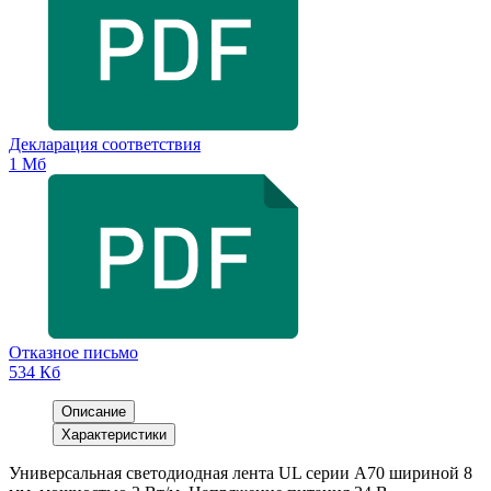
Декларация соответствия
1 Мб
Отказное письмо
534 Кб
Описание
Характеристики
Универсальная светодиодная лента UL серии A70 шириной 8