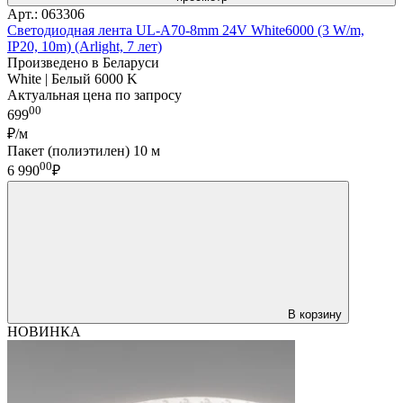
Арт.: 063306
Светодиодная лента UL-A70-8mm 24V White6000 (3 W/m,
IP20, 10m) (Arlight, 7 лет)
Произведено в Беларуси
White | Белый 6000 K
Актуальная цена по запросу
00
699
₽/м
Пакет (полиэтилен) 10 м
00
6 990
₽
В корзину
НОВИНКА