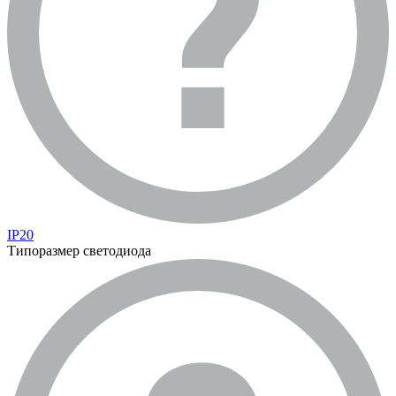
IP20
Типоразмер светодиода