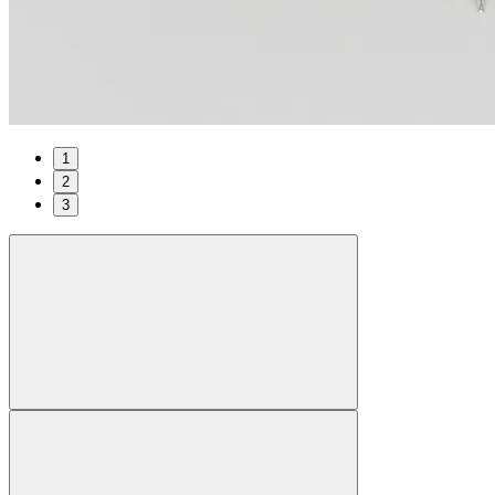
1
2
3