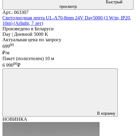
Быстрый
просмотр
Арт.: 063307
Светодиодная лента UL-A70-8mm 24V Day5000 (3 W/m, IP20,
10m) (Arlight, 7 лет)
Произведено в Беларуси
Day | Дневной 5000 K
Актуальная цена по запросу
00
699
₽/м
Пакет (полиэтилен) 10 м
00
6 990
₽
В корзину
НОВИНКА