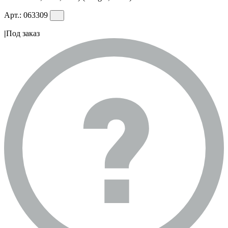
Арт.:
063309
|
Под заказ