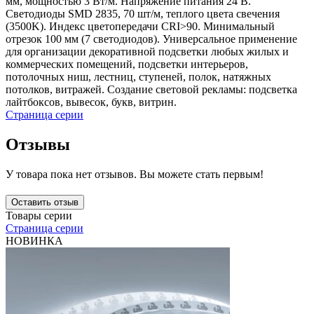
мм, мощностью 3 Вт/м. Напряжение питания 24 В.
Светодиоды SMD 2835, 70 шт/м, теплого цвета свечения
(3500K). Индекс цветопередачи CRI>90. Минимальный
отрезок 100 мм (7 светодиодов). Универсальное применение
для организации декоративной подсветки любых жилых и
коммерческих помещений, подсветки интерьеров,
потолочных ниш, лестниц, ступеней, полок, натяжных
потолков, витражей. Создание световой рекламы: подсветка
лайтбоксов, вывесок, букв, витрин.
Страница серии
Отзывы
У товара пока нет отзывов. Вы можете стать первым!
Оставить отзыв
Товары серии
Страница серии
НОВИНКА