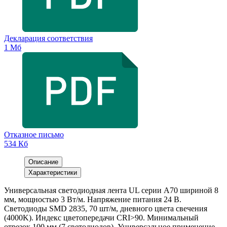
Декларация соответствия
1 Мб
Отказное письмо
534 Кб
Описание
Характеристики
Универсальная светодиодная лента UL серии A70 шириной 8
мм, мощностью 3 Вт/м. Напряжение питания 24 В.
Светодиоды SMD 2835, 70 шт/м, дневного цвета свечения
(4000K). Индекс цветопередачи CRI>90. Минимальный
отрезок 100 мм (7 светодиодов). Универсальное применение