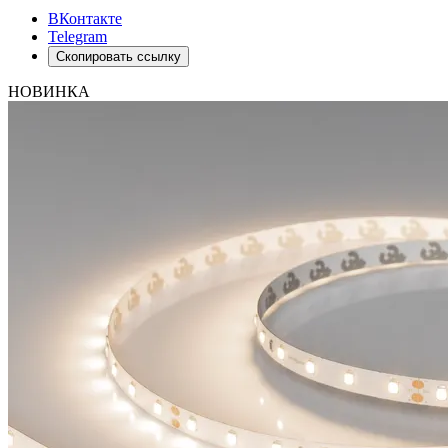
ВКонтакте
Telegram
Скопировать ссылку
НОВИНКА