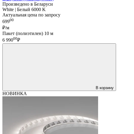
Произведено в Беларуси
White | Белый 6000 K
Актуальная цена по запросу
00
699
₽/м
Пакет (полиэтилен) 10 м
00
6 990
₽
В корзину
НОВИНКА