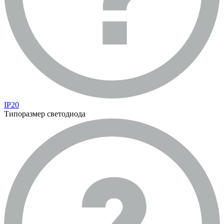
IP20
Типоразмер светодиода