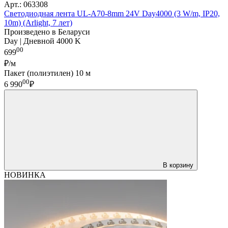
Арт.: 063308
Светодиодная лента UL-A70-8mm 24V Day4000 (3 W/m, IP20,
10m) (Arlight, 7 лет)
Произведено в Беларуси
Day | Дневной 4000 K
00
699
₽/м
Пакет (полиэтилен) 10 м
00
6 990
₽
В корзину
НОВИНКА