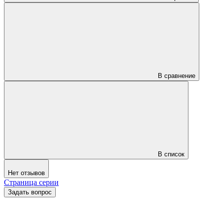
В сравнение
В список
Нет отзывов
Страница серии
Задать вопрос