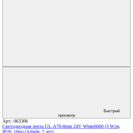
Быстрый
просмотр
Арт.: 063306
Светодиодная лента UL-A70-8mm 24V White6000 (3 W/m,
IP20, 10m) (Arlight, 7 лет)