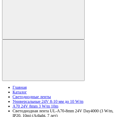
Главная
Каталог
Светодиодные ленты
Универсальные 24V 8-10 мм до 10 W/m
A70 24V 8mm 3 W/m 10m
Светодиодная лента UL-A70-8mm 24V Day4000 (3 W/m,
IP20, 10m) (Arlight, 7 лет)