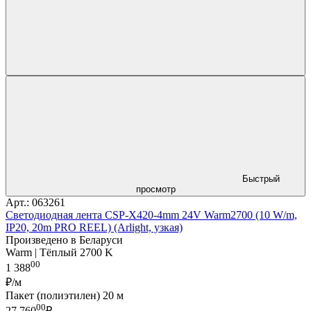
Быстрый
просмотр
Арт.: 063261
Светодиодная лента CSP-X420-4mm 24V Warm2700 (10 W/m,
IP20, 20m PRO REEL) (Arlight, узкая)
Произведено в Беларуси
Warm | Тёплый 2700 K
00
1 388
₽/м
Пакет (полиэтилен) 20 м
00