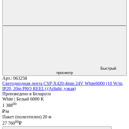
Быстрый
просмотр
Арт.: 063258
Светодиодная лента CSP-X420-4mm 24V White6000 (10 W/m,
IP20, 20m PRO REEL) (Arlight, узкая)
Произведено в Беларуси
White | Белый 6000 K
00
1 388
₽/м
Пакет (полиэтилен) 20 м
00
27 760
₽