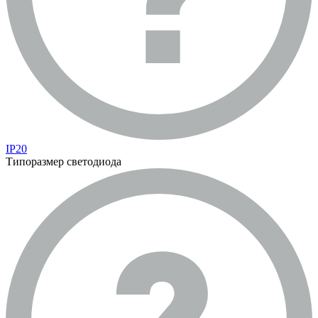
IP20
Типоразмер светодиода