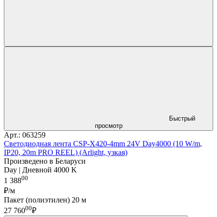
Быстрый
просмотр
Арт.: 063259
Светодиодная лента CSP-X420-4mm 24V Day4000 (10 W/m,
IP20, 20m PRO REEL) (Arlight, узкая)
Произведено в Беларуси
Day | Дневной 4000 K
00
1 388
₽/м
Пакет (полиэтилен) 20 м
00
27 760
₽