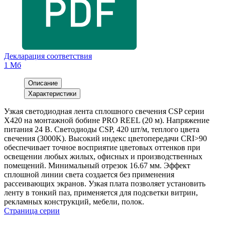
Декларация соответствия
1 Мб
Описание
Характеристики
Узкая светодиодная лента сплошного свечения CSP серии
X420 на монтажной бобине PRO REEL (20 м). Напряжение
питания 24 В. Светодиоды CSP, 420 шт/м, теплого цвета
свечения (3000K). Высокий индекс цветопередачи CRI>90
обеспечивает точное восприятие цветовых оттенков при
освещении любых жилых, офисных и производственных
помещений. Минимальный отрезок 16.67 мм. Эффект
сплошной линии света создается без применения
рассеивающих экранов. Узкая плата позволяет установить
ленту в тонкий паз, применяется для подсветки витрин,
рекламных конструкций, мебели, полок.
Страница серии