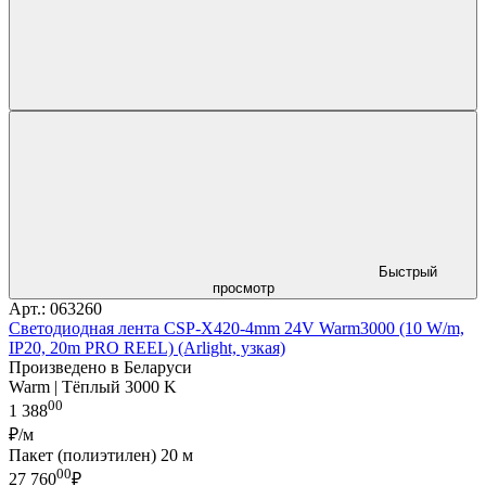
Быстрый
просмотр
Арт.: 063260
Светодиодная лента CSP-X420-4mm 24V Warm3000 (10 W/m,
IP20, 20m PRO REEL) (Arlight, узкая)
Произведено в Беларуси
Warm | Тёплый 3000 K
00
1 388
₽/м
Пакет (полиэтилен) 20 м
00
27 760
₽