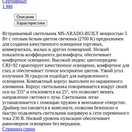
Сертификат
1 Мб
Описание
Характеристики
Встраиваемый светильник MS-ARADO-BUILT мощностью 5
Вт с теплым белым цветом свечения (2700 K) предназначен
для создания качественного освещения торговых,
коммерческих, жилых и других помещений. Низкий
показатель коэффициента дискомфорта, обеспечивает
комфортное освещение. Высокий индекс цветопередачи
CRI>92 гарантирует качественное освещение, комфортное для
глаз, и обеспечивает точное восприятие цветов. Узкий угол
излучения 36 градусов подойдет для направленного
освещения. Компактный корпус выполнен из окрашенного
алюминия. Корпус светильника поворачивается вокруг своей
оси на 355° и отклоняется на 25°, что позволяет менять
направление светового луча. Светильник легко
устанавливается с помощью пружин в монтажное отверстие.
Драйвер поставляется в комплекте, позволяя безопасно и
быстро подключать светильник напрямую к сети переменного
тока 230 В. Низкий уровень пульсации обеспечивает
равномерное освещение без мерцания.
Страница серии