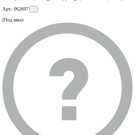
Арт.:
062697
|
Под заказ