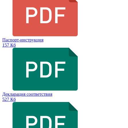
Паспорт-инструкция
157 Кб
Декларация соответствия
527 Кб