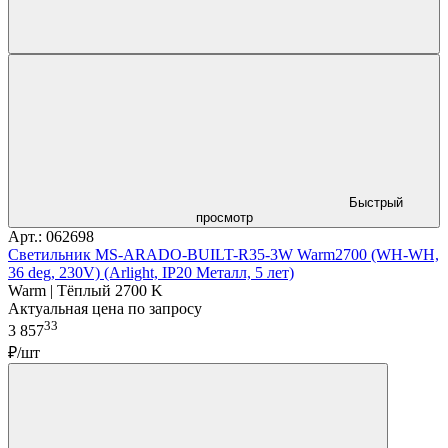
Быстрый
просмотр
Арт.: 062698
Светильник MS-ARADO-BUILT-R35-3W Warm2700 (WH-WH,
36 deg, 230V) (Arlight, IP20 Металл, 5 лет)
Warm | Тёплый 2700 K
Актуальная цена по запросу
33
3 857
₽/шт