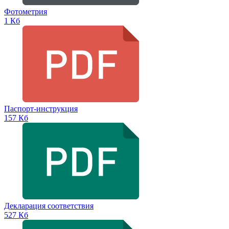
Фотометрия
1 Кб
Паспорт-инструкция
157 Кб
Декларация соответствия
527 Кб