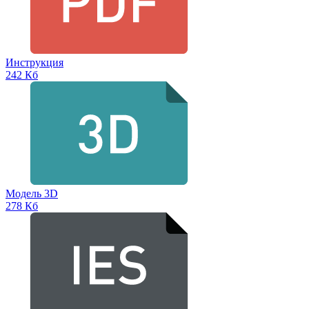
Инструкция
242 Кб
Модель 3D
278 Кб