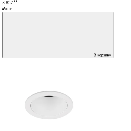
33
3 857
₽/шт
В корзину