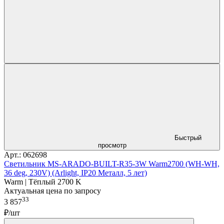
Быстрый
просмотр
Арт.: 062698
Светильник MS-ARADO-BUILT-R35-3W Warm2700 (WH-WH,
36 deg, 230V) (Arlight, IP20 Металл, 5 лет)
Warm | Тёплый 2700 K
Актуальная цена по запросу
33
3 857
₽/шт