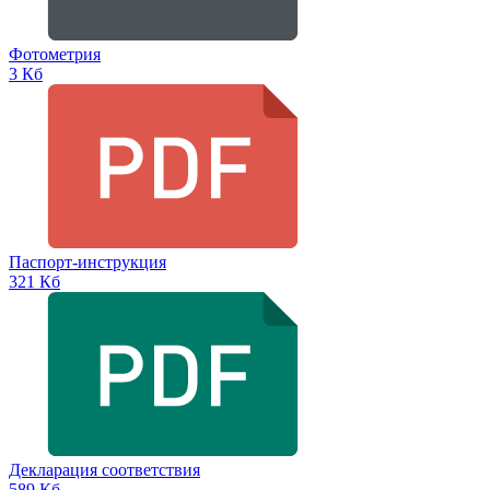
Фотометрия
3 Кб
Паспорт-инструкция
321 Кб
Декларация соответствия
589 Кб