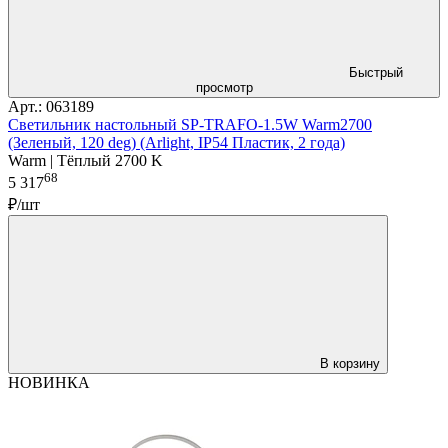
Быстрый
просмотр
Арт.: 063189
Светильник настольный SP-TRAFO-1.5W Warm2700
(Зеленый, 120 deg) (Arlight, IP54 Пластик, 2 года)
Warm | Тёплый 2700 K
68
5 317
₽/шт
В корзину
НОВИНКА