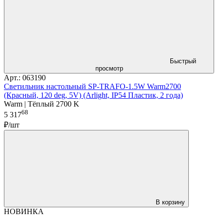
Быстрый
просмотр
Арт.: 063190
Светильник настольный SP-TRAFO-1.5W Warm2700
(Красный, 120 deg, 5V) (Arlight, IP54 Пластик, 2 года)
Warm | Тёплый 2700 K
68
5 317
₽/шт
В корзину
НОВИНКА