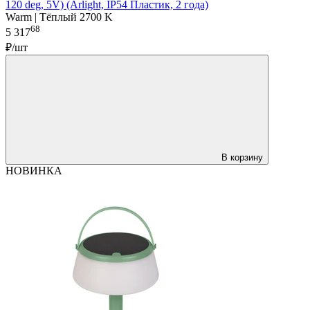
120 deg, 5V) (Arlight, IP54 Пластик, 2 года)
Warm | Тёплый 2700 K
68
5 317
₽/шт
В корзину
НОВИНКА