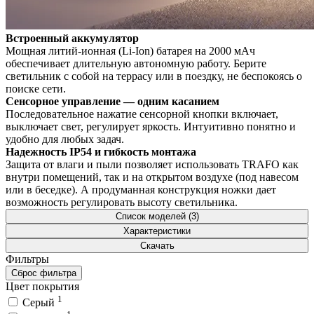
Встроенный аккумулятор
Мощная литий-ионная (Li-Ion) батарея на 2000 мАч
обеспечивает длительную автономную работу. Берите
светильник с собой на террасу или в поездку, не беспокоясь о
поиске сети.
Сенсорное управление — одним касанием
Последовательное нажатие сенсорной кнопки включает,
выключает свет, регулирует яркость. Интуитивно понятно и
удобно для любых задач.
Надежность IP54 и гибкость монтажа
Защита от влаги и пыли позволяет использовать TRAFO как
внутри помещений, так и на открытом воздухе (под навесом
или в беседке). А продуманная конструкция ножки дает
возможность регулировать высоту светильника.
Список моделей (3)
Характеристики
Скачать
Фильтры
Сброс фильтра
Цвет покрытия
1
Серый