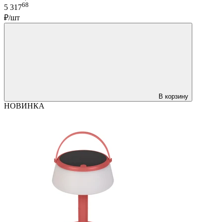
68
5 317
₽/шт
В корзину
НОВИНКА