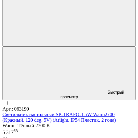
Быстрый
просмотр
Арт.: 063190
Светильник настольный SP-TRAFO-1.5W Warm2700
(Красный, 120 deg, 5V) (Arlight, IP54 Пластик, 2 года)
Warm | Тёплый 2700 K
68
5 317