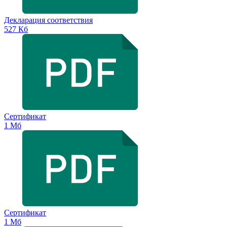
Декларация соответствия
527 Кб
Сертификат
1 Мб
Сертификат
1 Мб