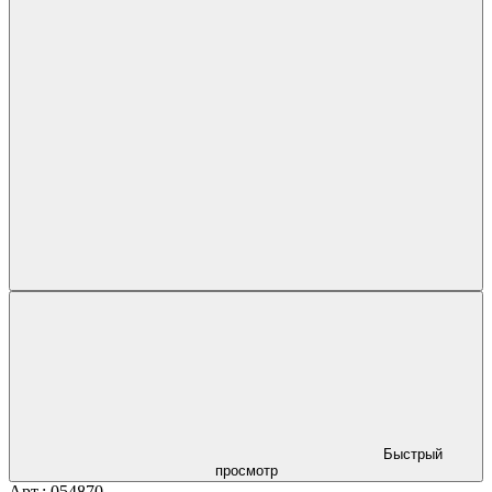
Быстрый
просмотр
Арт.: 054870