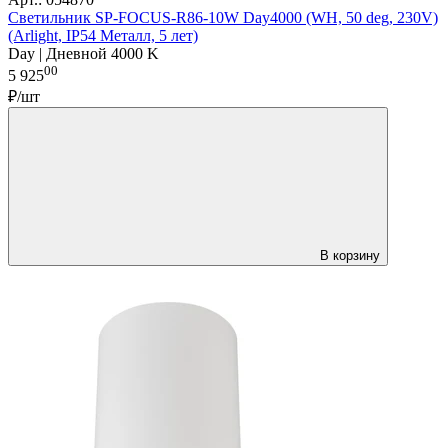
Светильник SP-FOCUS-R86-10W Day4000 (WH, 50 deg, 230V)
(Arlight, IP54 Металл, 5 лет)
Day | Дневной 4000 K
00
5 925
₽/шт
В корзину