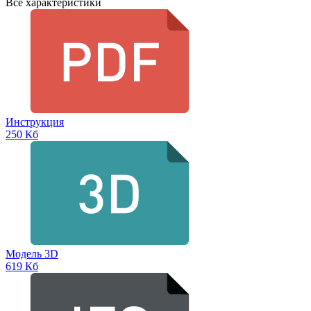
Все характеристики
Инструкция
250 Кб
Модель 3D
619 Кб