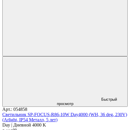
Быстрый
просмотр
Арт.: 054858
Светильник SP-FOCUS-R86-10W Day4000 (WH, 36 deg, 230V)
(Arlight, IP54 Металл, 5 лет)
Day | Дневной 4000 K
00