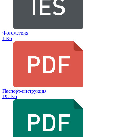
Фотометрия
1 Кб
Паспорт-инструкция
192 Кб