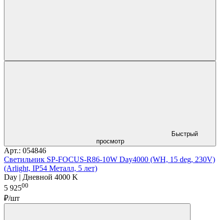
Быстрый
просмотр
Арт.: 054846
Светильник SP-FOCUS-R86-10W Day4000 (WH, 15 deg, 230V)
(Arlight, IP54 Металл, 5 лет)
Day | Дневной 4000 K
00
5 925
₽/шт