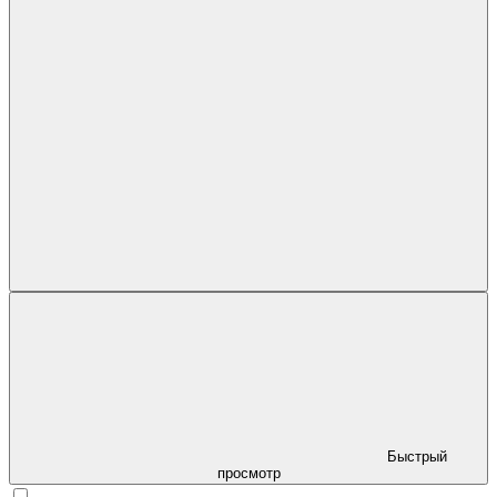
Быстрый
просмотр