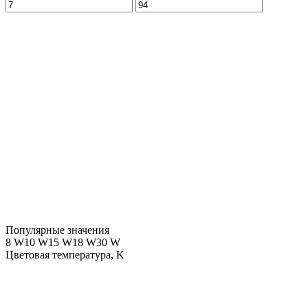
Популярные значения
8 W
10 W
15 W
18 W
30 W
Цветовая температура, K