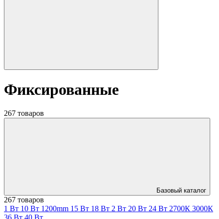
Фиксированные
267 товаров
Базовый каталог
267 товаров
1 Вт
10 Вт
1200mm
15 Вт
18 Вт
2 Вт
20 Вт
24 Вт
2700К
3000К
36 Вт
40 Вт