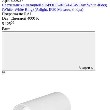
Арт.: 022937
Светильник накладной SP-POLO-R85-1-15W Day White 40deg
(White, White Ring) (Arlight, IP20 Металл, 3 года)
Покраска по RAL
Day | Дневной 4000 K
00
5 125
₽/шт
В корзину
%