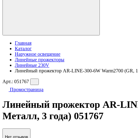
Главная
Каталог
Наружное освещение
Линейные прожекторы
Линейные 230V
Линейный прожектор AR-LINE-300-6W Warm2700 (GR, 15x60
Арт.:
051767
Промостраница
Линейный прожектор AR-LINE-
Металл, 3 года) 051767
Нет отзывов