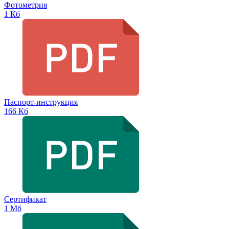
Фотометрия
1 Кб
Паспорт-инструкция
166 Кб
Сертификат
1 Мб