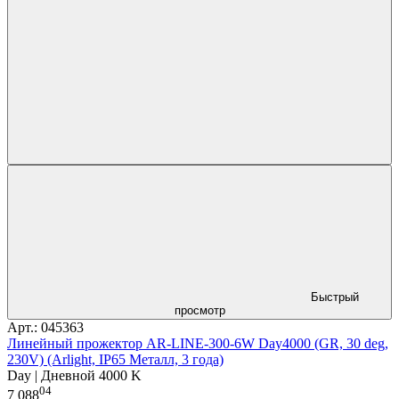
Быстрый
просмотр
Арт.: 045363
Линейный прожектор AR-LINE-300-6W Day4000 (GR, 30 deg,
230V) (Arlight, IP65 Металл, 3 года)
Day | Дневной 4000 K
04
7 088