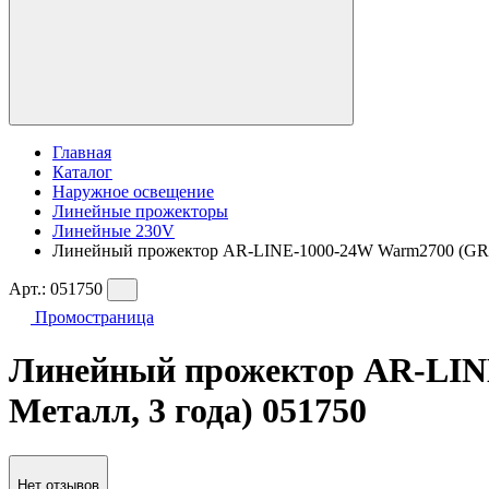
Главная
Каталог
Наружное освещение
Линейные прожекторы
Линейные 230V
Линейный прожектор AR-LINE-1000-24W Warm2700 (GR, 15 
Арт.:
051750
Промостраница
Линейный прожектор AR-LINE-
Металл, 3 года) 051750
Нет отзывов