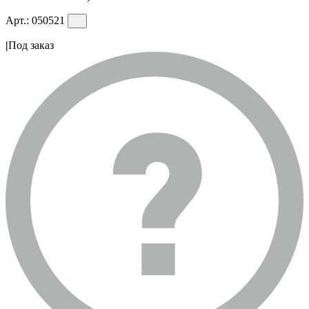
Арт.:
050521
|
Под заказ