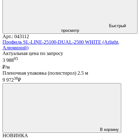
Быстрый
просмотр
Арт.: 043112
Профиль SL-LINE-25100-DUAL-2500 WHITE (Arlight,
Алюминий)
Актуальная цена по запросу
95
3 988
₽/м
Пленочная упаковка (полистирол) 2.5 м
38
9 972
₽
В корзину
НОВИНКА