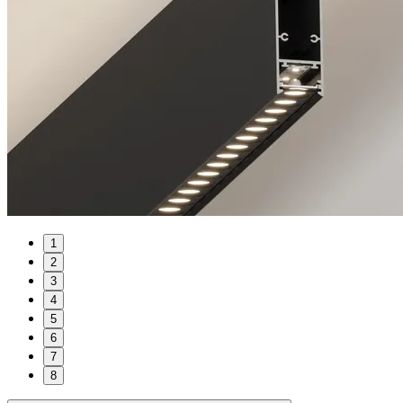
1
2
3
4
5
6
7
8