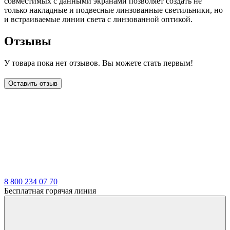
совместимых с данными экранами позволяет создать не
только накладные и подвесные линзованные светильники, но
и встраиваемые линии света с линзованной оптикой.
Отзывы
У товара пока нет отзывов. Вы можете стать первым!
Оставить отзыв
LDT
8 800 234 07 70
Бесплатная горячая линия