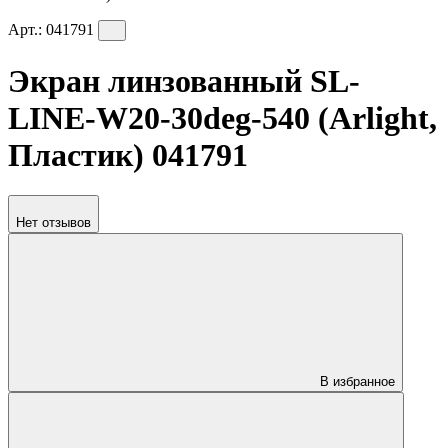
Арт.:
041791
Экран линзованный SL-
LINE-W20-30deg-540 (Arlight,
Пластик) 041791
Нет отзывов
В избранное