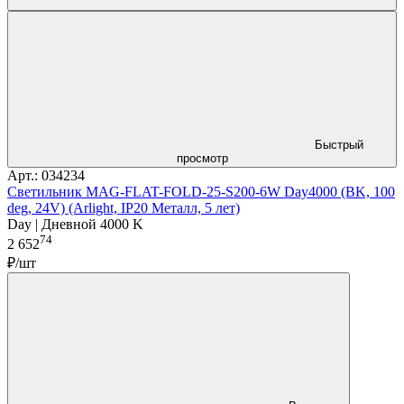
Быстрый
просмотр
Арт.: 034234
Светильник MAG-FLAT-FOLD-25-S200-6W Day4000 (BK, 100
deg, 24V) (Arlight, IP20 Металл, 5 лет)
Day | Дневной 4000 K
74
2 652
₽/шт