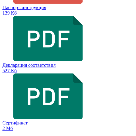
Паспорт-инструкция
139 Кб
Декларация соответствия
527 Кб
Сертификат
2 Мб