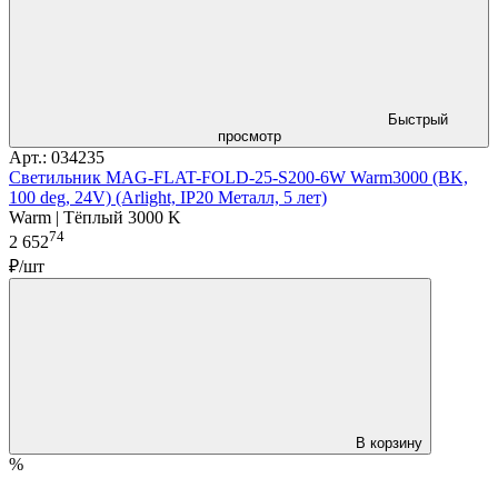
Быстрый
просмотр
Арт.: 034235
Светильник MAG-FLAT-FOLD-25-S200-6W Warm3000 (BK,
100 deg, 24V) (Arlight, IP20 Металл, 5 лет)
Warm | Тёплый 3000 K
74
2 652
₽/шт
В корзину
%