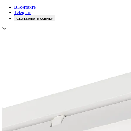
ВКонтакте
Telegram
Скопировать ссылку
%