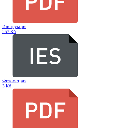
Инструкция
257 Кб
Фотометрия
3 Кб