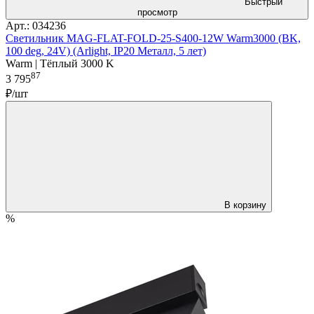
Быстрый
просмотр
Арт.: 034236
Светильник MAG-FLAT-FOLD-25-S400-12W Warm3000 (BK,
100 deg, 24V) (Arlight, IP20 Металл, 5 лет)
Warm | Тёплый 3000 K
87
3 795
₽/шт
В корзину
%