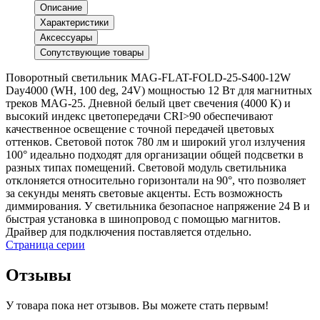
Описание
Характеристики
Аксессуары
Сопутствующие товары
Поворотный светильник MAG-FLAT-FOLD-25-S400-12W
Day4000 (WH, 100 deg, 24V) мощностью 12 Вт для магнитных
треков MAG-25. Дневной белый цвет свечения (4000 К) и
высокий индекс цветопередачи CRI>90 обеспечивают
качественное освещение с точной передачей цветовых
оттенков. Световой поток 780 лм и широкий угол излучения
100° идеально подходят для организации общей подсветки в
разных типах помещений. Световой модуль светильника
отклоняется относительно горизонтали на 90°, что позволяет
за секунды менять световые акценты. Есть возможность
диммирования. У светильника безопасное напряжение 24 В и
быстрая установка в шинопровод с помощью магнитов.
Драйвер для подключения поставляется отдельно.
Страница серии
Отзывы
У товара пока нет отзывов. Вы можете стать первым!