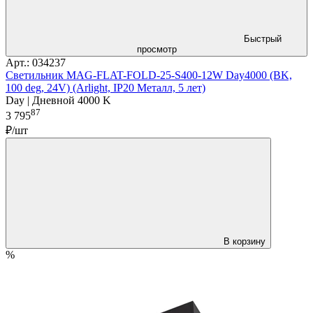
Быстрый
просмотр
Арт.: 034237
Светильник MAG-FLAT-FOLD-25-S400-12W Day4000 (BK,
100 deg, 24V) (Arlight, IP20 Металл, 5 лет)
Day | Дневной 4000 K
87
3 795
₽/шт
В корзину
%