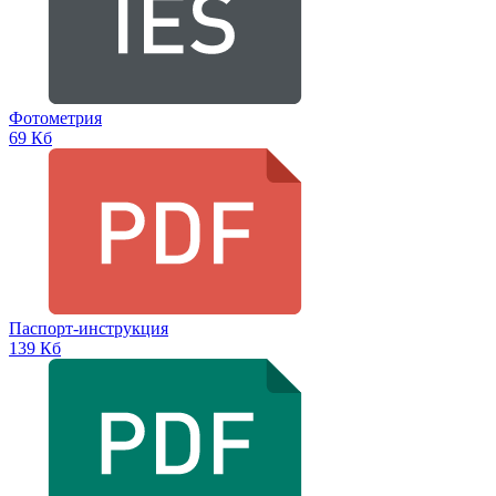
Фотометрия
69 Кб
Паспорт-инструкция
139 Кб