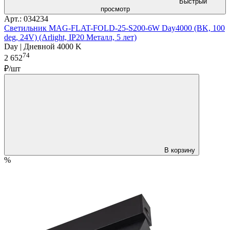
Быстрый
просмотр
Арт.: 034234
Светильник MAG-FLAT-FOLD-25-S200-6W Day4000 (BK, 100
deg, 24V) (Arlight, IP20 Металл, 5 лет)
Day | Дневной 4000 K
74
2 652
₽/шт
В корзину
%