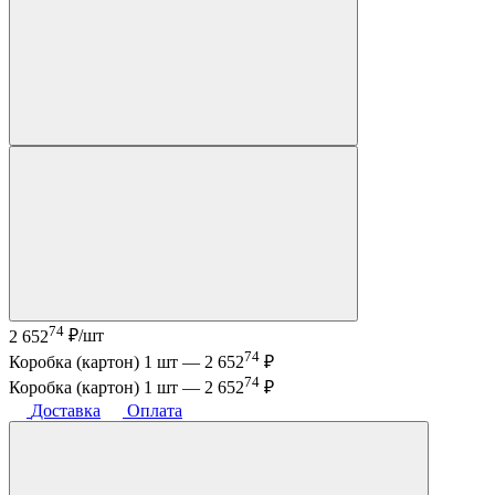
74
2 652
₽/шт
74
Коробка (картон) 1 шт —
2 652
₽
74
Коробка (картон) 1 шт —
2 652
₽
Доставка
Оплата