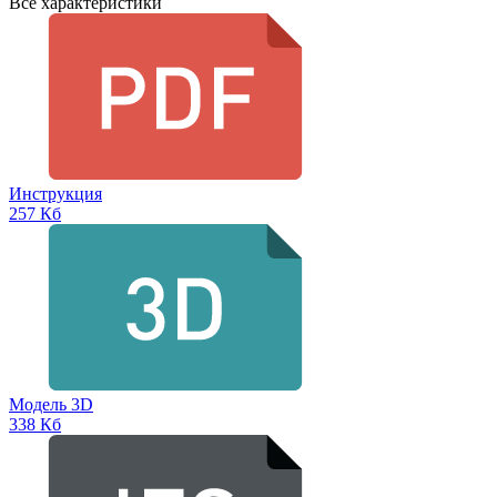
Все характеристики
Инструкция
257 Кб
Модель 3D
338 Кб