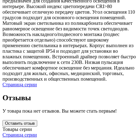
предназначен для создания качественного освещения в
интерьере. Высокий индекс цветопередачи CRI>80
обеспечивает отличную передачу цветов. Угол освещения 110
градусов подходит для основного освещения помещений.
Матовый экран светильника из поликарбоната обеспечивает
равномерное освещение без видимости точек светодиодов.
Возможность накладного/подвесного монтажа (подвес
приобретается отдельно) способствуют широкому
применению светильника в интерьерах. Корпус выполнен из
пластика с защитой IP54 и подходит для установки во
влажных помещениях. Встроенный драйвер позволяет быстро
выполнить подключение к сети 230В. Низкая пульсация
обеспечивает комфортное освещение без мерцания. Идеально
подходит для жилых, офисных, медицинский, торговых,
производственных и общественных помещений.
Страница серии
Отзывы
У товара пока нет отзывов. Вы можете стать первым!
Оставить отзыв
Товары серии
Страница серии