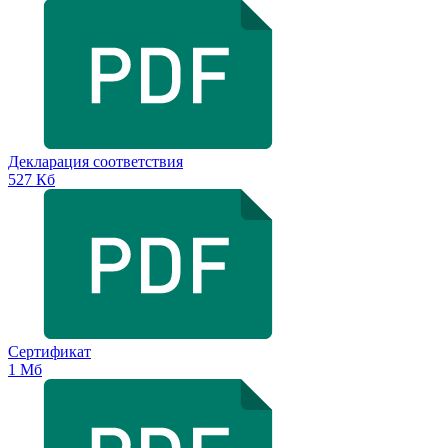
Декларация соответствия
527 Кб
Сертификат
1 Мб