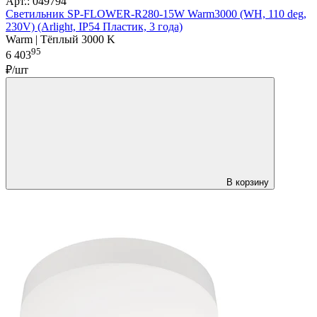
Арт.: 049794
Светильник SP-FLOWER-R280-15W Warm3000 (WH, 110 deg,
230V) (Arlight, IP54 Пластик, 3 года)
Warm | Тёплый 3000 K
95
6 403
₽/шт
В корзину