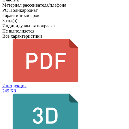
Материал рассеивателя/плафона
PC Поликарбонат
Гарантийный срок
3 год(а)
Индивидуальная покраска
Не выполняется
Все характеристики
Инструкция
249 Кб