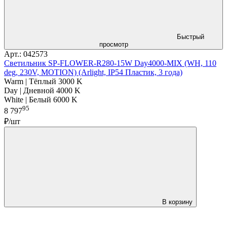
Быстрый
просмотр
Арт.: 042573
Светильник SP-FLOWER-R280-15W Day4000-MIX (WH, 110
deg, 230V, MOTION) (Arlight, IP54 Пластик, 3 года)
Warm | Тёплый 3000 K
Day | Дневной 4000 K
White | Белый 6000 K
95
8 797
₽/шт
В корзину