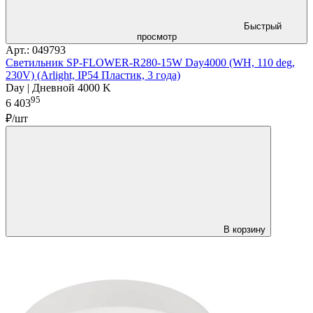
Быстрый
просмотр
Арт.: 049793
Светильник SP-FLOWER-R280-15W Day4000 (WH, 110 deg,
230V) (Arlight, IP54 Пластик, 3 года)
Day | Дневной 4000 K
95
6 403
₽/шт
В корзину