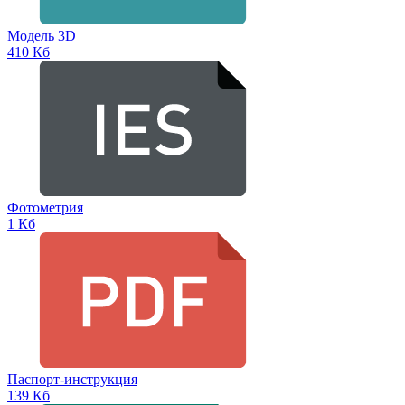
Модель 3D
410 Кб
Фотометрия
1 Кб
Паспорт-инструкция
139 Кб