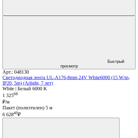
Быстрый
просмотр
Арт.: 048130
Светодиодная лента UL-A176-8mm 24V White6000 (15 W/m,
IP20, 5m) (Arlight, 7 лет)
White | Белый 6000 K
68
1 325
₽/м
Пакет (полиэтилен) 5 м
40
6 628
₽