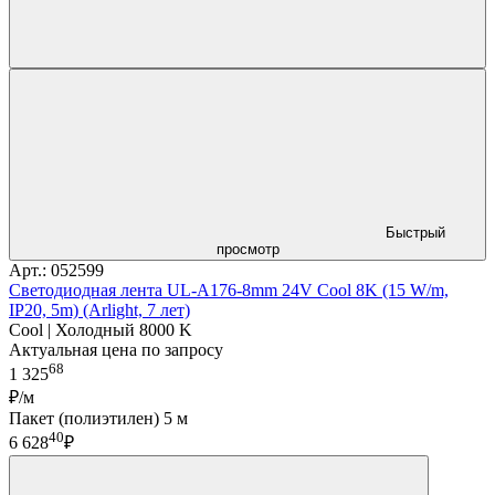
Быстрый
просмотр
Арт.: 052599
Светодиодная лента UL-A176-8mm 24V Cool 8K (15 W/m,
IP20, 5m) (Arlight, 7 лет)
Cool | Холодный 8000 K
Актуальная цена по запросу
68
1 325
₽/м
Пакет (полиэтилен) 5 м
40
6 628
₽