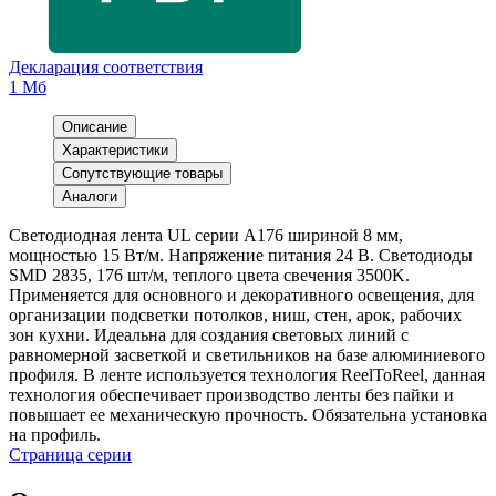
Декларация соответствия
1 Мб
Описание
Характеристики
Сопутствующие товары
Аналоги
Светодиодная лента UL серии A176 шириной 8 мм,
мощностью 15 Вт/м. Напряжение питания 24 В. Светодиоды
SMD 2835, 176 шт/м, теплого цвета свечения 3500K.
Применяется для основного и декоративного освещения, для
организации подсветки потолков, ниш, стен, арок, рабочих
зон кухни. Идеальна для создания световых линий с
равномерной засветкой и светильников на базе алюминиевого
профиля. В ленте используется технология ReelToReel, данная
технология обеспечивает производство ленты без пайки и
повышает ее механическую прочность. Обязательна установка
на профиль.
Страница серии