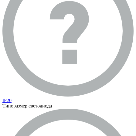
IP20
Типоразмер светодиода