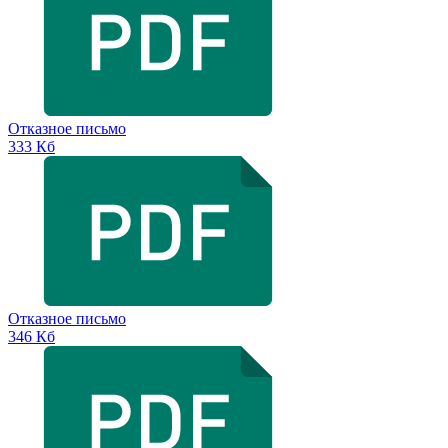
Отказное письмо
333 Кб
Отказное письмо
346 Кб