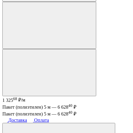
68
1 325
₽/м
40
Пакет (полиэтилен) 5 м —
6 628
₽
40
Пакет (полиэтилен) 5 м —
6 628
₽
Доставка
Оплата