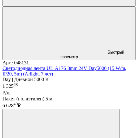
Быстрый
просмотр
Арт.: 048131
Светодиодная лента UL-A176-8mm 24V Day5000 (15 W/m,
IP20, 5m) (Arlight, 7 лет)
Day | Дневной 5000 K
68
1 325
₽/м
Пакет (полиэтилен) 5 м
40
6 628
₽