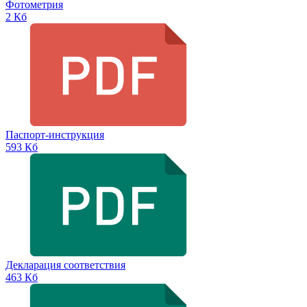
Фотометрия
2 Кб
Паспорт-инструкция
593 Кб
Декларация соответствия
463 Кб