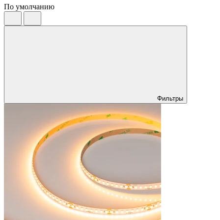
По умолчанию
Фильтры