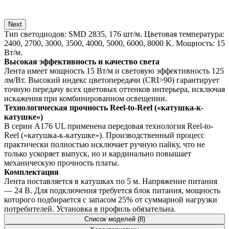
Next
Тип светодиодов: SMD 2835, 176 шт/м. Цветовая температура:
2400, 2700, 3000, 3500, 4000, 5000, 6000, 8000 K. Мощность: 15
Вт/м.
Высокая эффективность и качество света
Лента имеет мощность 15 Вт/м и световую эффективность 125
лм/Вт. Высокий индекс цветопередачи (CRI>90) гарантирует
точную передачу всех цветовых оттенков интерьера, исключая
искажения при комбинированном освещении.
Технологическая прочность Reel-to-Reel («катушка-к-
катушке»)
В серии A176 UL применена передовая технология Reel-to-
Reel («катушка-к-катушке»). Производственный процесс
практически полностью исключает ручную пайку, что не
только ускоряет выпуск, но и кардинально повышает
механическую прочность платы.
Комплектация
Лента поставляется в катушках по 5 м. Напряжение питания
— 24 В. Для подключения требуется блок питания, мощность
которого подбирается с запасом 25% от суммарной нагрузки
потребителей. Установка в профиль обязательна.
Список моделей (8)