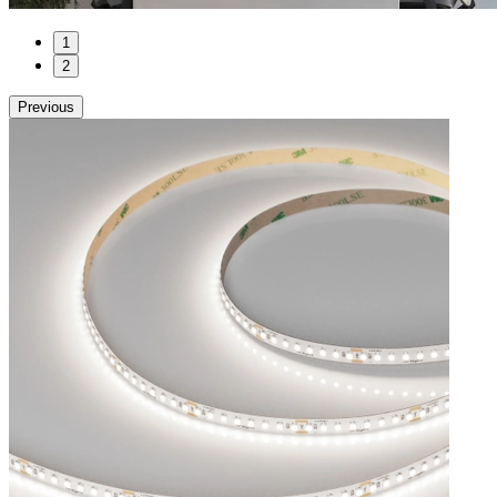
1
2
Previous