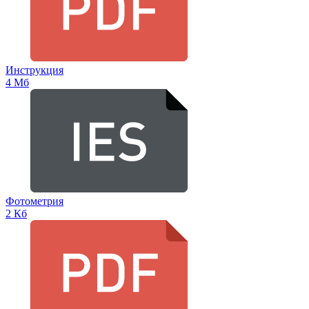
Инструкция
4 Мб
Фотометрия
2 Кб