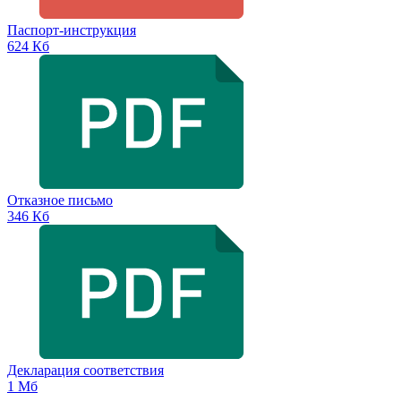
Паспорт-инструкция
624 Кб
Отказное письмо
346 Кб
Декларация соответствия
1 Мб