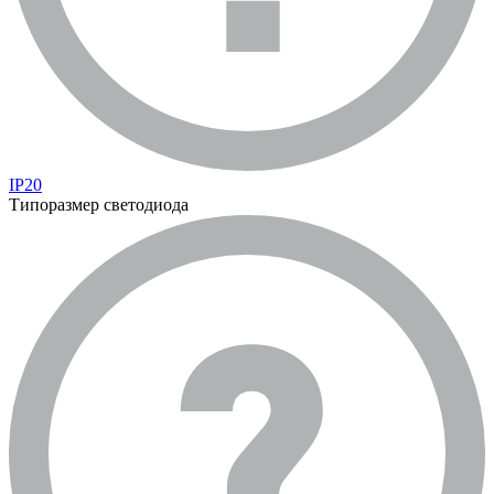
IP20
Типоразмер светодиода