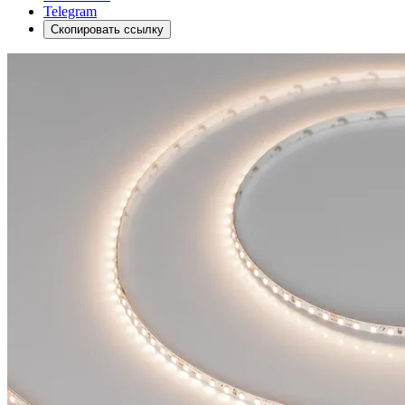
Telegram
Скопировать ссылку