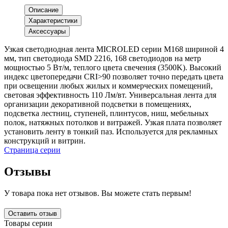
Описание
Характеристики
Аксессуары
Узкая светодиодная лента MICROLED серии M168 шириной 4
мм, тип светодиода SMD 2216, 168 светодиодов на метр
мощностью 5 Вт/м, теплого цвета свечения (3500K). Высокий
индекс цветопередачи CRI>90 позволяет точно передать цвета
при освещении любых жилых и коммерческих помещений,
световая эффективность 110 Лм/вт. Универсальная лента для
организации декоративной подсветки в помещениях,
подсветка лестниц, ступеней, плинтусов, ниш, мебельных
полок, натяжных потолков и витражей. Узкая плата позволяет
установить ленту в тонкий паз. Используется для рекламных
конструкций и витрин.
Страница серии
Отзывы
У товара пока нет отзывов. Вы можете стать первым!
Оставить отзыв
Товары серии