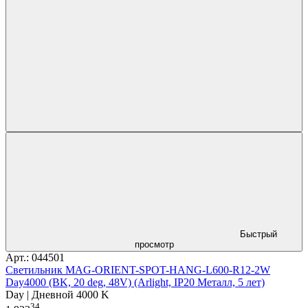
Быстрый
просмотр
Арт.: 044501
Светильник MAG-ORIENT-SPOT-HANG-L600-R12-2W
Day4000 (BK, 20 deg, 48V) (Arlight, IP20 Металл, 5 лет)
Day | Дневной 4000 K
34