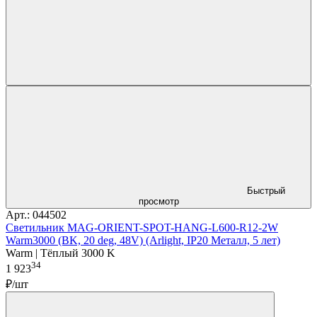
Быстрый
просмотр
Арт.: 044502
Светильник MAG-ORIENT-SPOT-HANG-L600-R12-2W
Warm3000 (BK, 20 deg, 48V) (Arlight, IP20 Металл, 5 лет)
Warm | Тёплый 3000 K
34
1 923
₽/шт