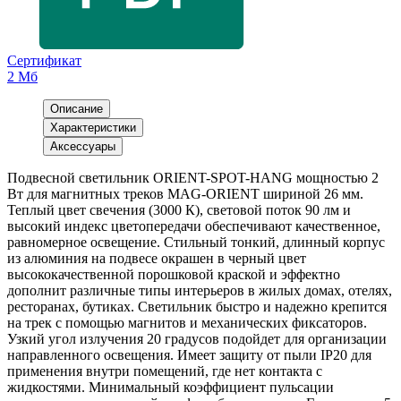
Сертификат
2 Мб
Описание
Характеристики
Аксессуары
Подвесной светильник ORIENT-SPOT-HANG мощностью 2
Вт для магнитных треков MAG-ORIENT шириной 26 мм.
Теплый цвет свечения (3000 К), световой поток 90 лм и
высокий индекс цветопередачи обеспечивают качественное,
равномерное освещение. Стильный тонкий, длинный корпус
из алюминия на подвесе окрашен в черный цвет
высококачественной порошковой краской и эффектно
дополнит различные типы интерьеров в жилых домах, отелях,
ресторанах, бутиках. Светильник быстро и надежно крепится
на трек с помощью магнитов и механических фиксаторов.
Узкий угол излучения 20 градусов подойдет для организации
направленного освещения. Имеет защиту от пыли IP20 для
применения внутри помещений, где нет контакта с
жидкостями. Минимальный коэффициент пульсации