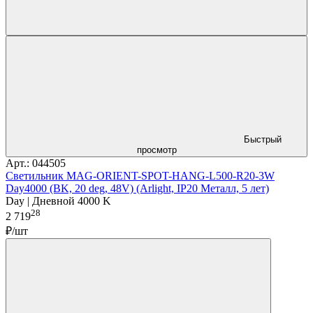
Быстрый
просмотр
Арт.: 044505
Светильник MAG-ORIENT-SPOT-HANG-L500-R20-3W
Day4000 (BK, 20 deg, 48V) (Arlight, IP20 Металл, 5 лет)
Day | Дневной 4000 K
28
2 719
₽/шт