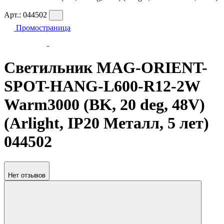
Арт.:
044502
Промостраница
Светильник MAG-ORIENT-
SPOT-HANG-L600-R12-2W
Warm3000 (BK, 20 deg, 48V)
(Arlight, IP20 Металл, 5 лет)
044502
Нет отзывов