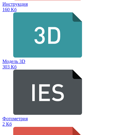
Инструкция
160 Кб
Модель 3D
303 Кб
Фотометрия
2 Кб