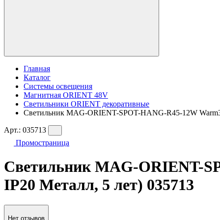
Главная
Каталог
Системы освещения
Магнитная ORIENT 48V
Светильники ORIENT декоративные
Светильник MAG-ORIENT-SPOT-HANG-R45-12W Warm3000 (B
Арт.:
035713
Промостраница
Светильник MAG-ORIENT-SPOT
IP20 Металл, 5 лет) 035713
Нет отзывов