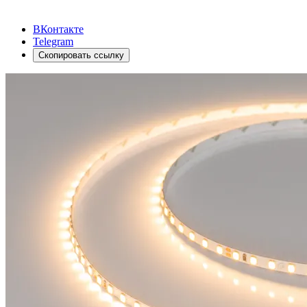
ВКонтакте
Telegram
Скопировать ссылку