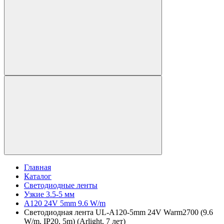
Главная
Каталог
Светодиодные ленты
Узкие 3.5-5 мм
A120 24V 5mm 9.6 W/m
Светодиодная лента UL-A120-5mm 24V Warm2700 (9.6
W/m, IP20, 5m) (Arlight, 7 лет)