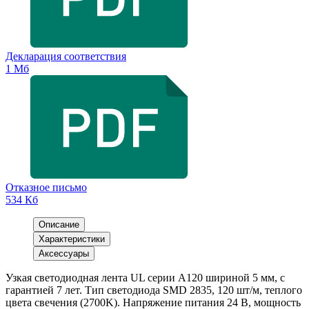
Декларация соответствия
1 Мб
Отказное письмо
534 Кб
Описание
Характеристики
Аксессуары
Узкая светодиодная лента UL серии A120 шириной 5 мм, с
гарантией 7 лет. Тип светодиода SMD 2835, 120 шт/м, теплого
цвета свечения (2700K). Напряжение питания 24 В, мощность