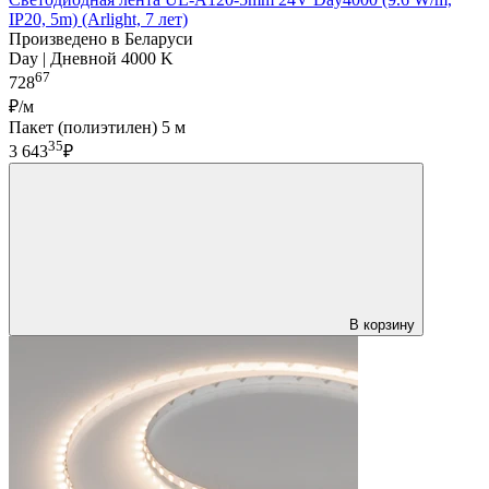
IP20, 5m) (Arlight, 7 лет)
Произведено в Беларуси
Day | Дневной 4000 K
67
728
₽/м
Пакет (полиэтилен) 5 м
35
3 643
₽
В корзину