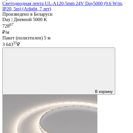
Светодиодная лента UL-A120-5mm 24V Day5000 (9.6 W/m,
IP20, 5m) (Arlight, 7 лет)
Произведено в Беларуси
Day | Дневной 5000 K
67
728
₽/м
Пакет (полиэтилен) 5 м
35
3 643
₽
В корзину