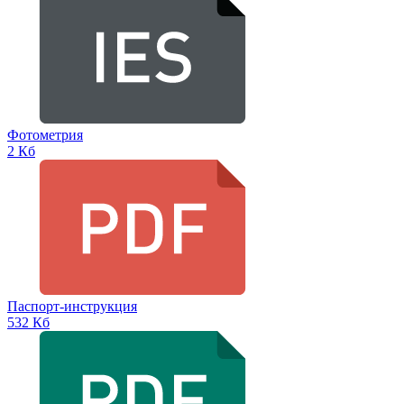
Фотометрия
2 Кб
Паспорт-инструкция
532 Кб