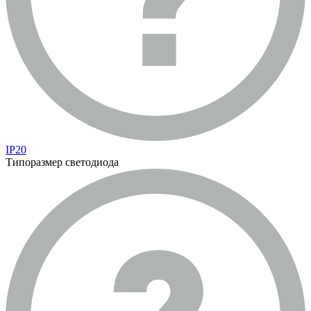
IP20
Типоразмер светодиода