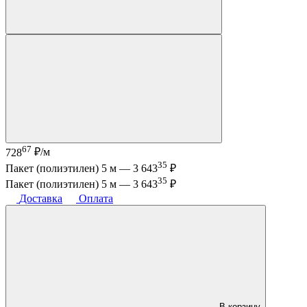
67
728
₽/м
35
Пакет (полиэтилен) 5 м —
3 643
₽
35
Пакет (полиэтилен) 5 м —
3 643
₽
Доставка
Оплата
В корзину