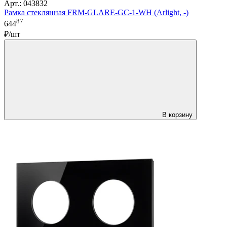
Арт.: 043832
Рамка стеклянная FRM-GLARE-GC-1-WH (Arlight, -)
87
644
₽/шт
В корзину