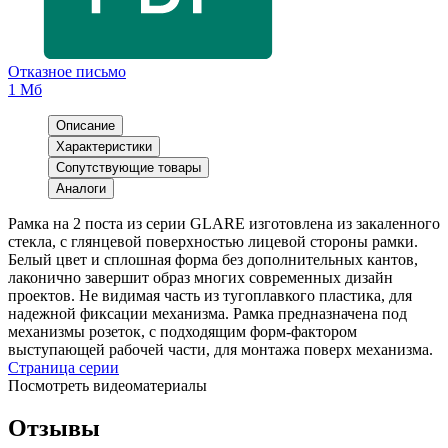
Отказное письмо
1 Мб
Описание
Характеристики
Сопутствующие товары
Аналоги
Рамка на 2 поста из серии GLARE изготовлена из закаленного
стекла, с глянцевой поверхностью лицевой стороны рамки.
Белый цвет и сплошная форма без дополнительных кантов,
лаконично завершит образ многих современных дизайн
проектов. Не видимая часть из тугоплавкого пластика, для
надежной фиксации механизма. Рамка предназначена под
механизмы розеток, с подходящим форм-фактором
выступающей рабочей части, для монтажа поверх механизма.
Страница серии
Посмотреть видеоматериалы
Отзывы