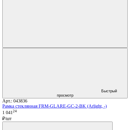
Быстрый
просмотр
Арт.: 043836
Рамка стеклянная FRM-GLARE-GC-2-BK (Arlight, -)
24
1 041
₽/шт