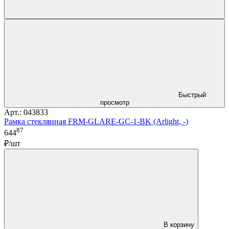
Быстрый
просмотр
Арт.: 043833
Рамка стеклянная FRM-GLARE-GC-1-BK (Arlight, -)
87
644
₽/шт
В корзину