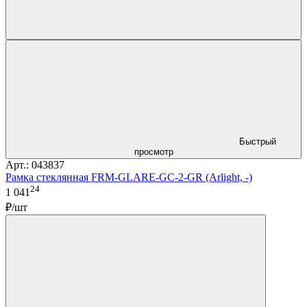
Быстрый
просмотр
Арт.: 043837
Рамка стеклянная FRM-GLARE-GC-2-GR (Arlight, -)
24
1 041
₽/шт