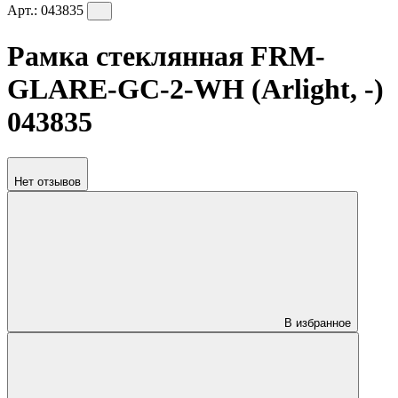
Арт.:
043835
Рамка стеклянная FRM-
GLARE-GC-2-WH (Arlight, -)
043835
Нет отзывов
В избранное