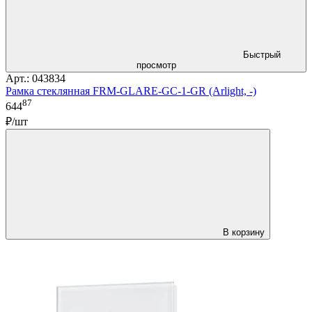
Быстрый
просмотр
Арт.: 043834
Рамка стеклянная FRM-GLARE-GC-1-GR (Arlight, -)
87
644
₽/шт
В корзину