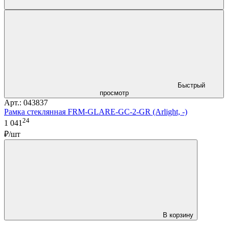
Быстрый
просмотр
Арт.: 043837
Рамка стеклянная FRM-GLARE-GC-2-GR (Arlight, -)
24
1 041
₽/шт
В корзину