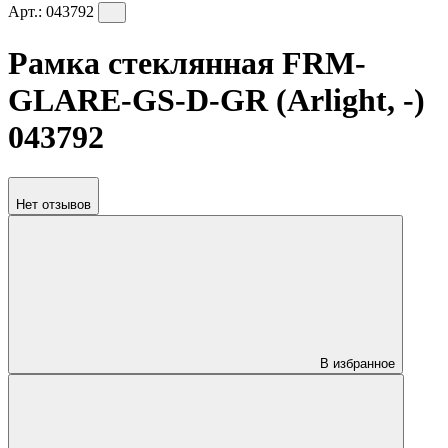
Арт.:
043792
Рамка стеклянная FRM-
GLARE-GS-D-GR (Arlight, -)
043792
Нет отзывов
В избранное