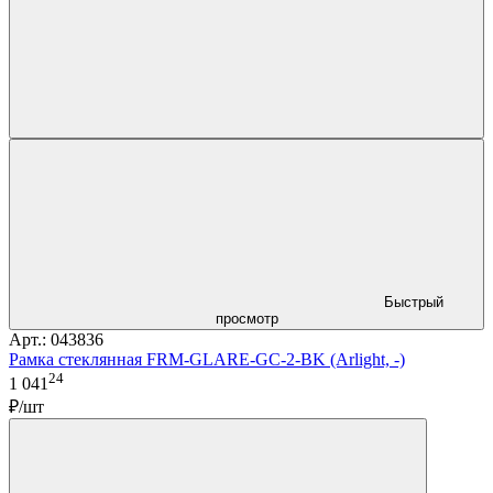
Быстрый
просмотр
Арт.: 043836
Рамка стеклянная FRM-GLARE-GC-2-BK (Arlight, -)
24
1 041
₽/шт