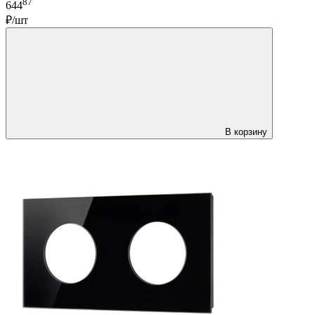
87
644
₽/шт
В корзину