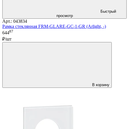
Быстрый
просмотр
Арт.: 043834
Рамка стеклянная FRM-GLARE-GC-1-GR (Arlight, -)
87
644
₽/шт
В корзину