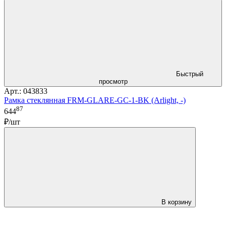
Быстрый
просмотр
Арт.: 043833
Рамка стеклянная FRM-GLARE-GC-1-BK (Arlight, -)
87
644
₽/шт
В корзину