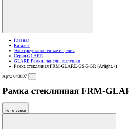
Главная
Каталог
Электроустановочные изделия
Серия GLARE
GLARE Рамки, панели, заглушки
Рамка стеклянная FRM-GLARE-GS-5-GR (Arlight, -)
Арт.:
043807
Рамка стеклянная FRM-GLARE-
Нет отзывов