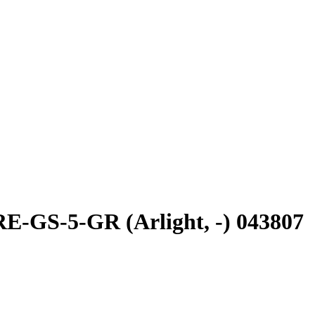
GS-5-GR (Arlight, -) 043807