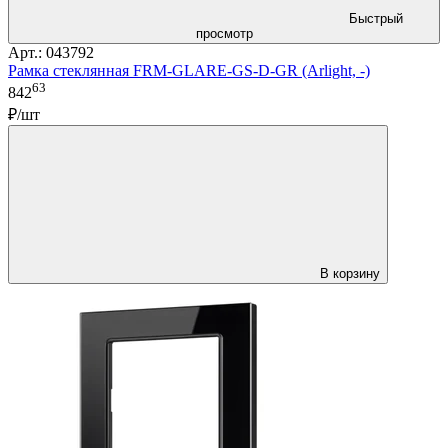
Быстрый
просмотр
Арт.: 043792
Рамка стеклянная FRM-GLARE-GS-D-GR (Arlight, -)
63
842
₽/шт
В корзину