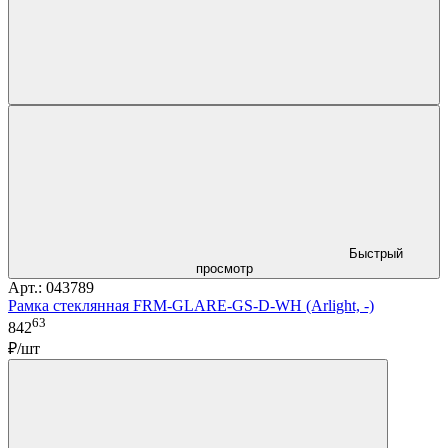
Быстрый
просмотр
Арт.: 043789
Рамка стеклянная FRM-GLARE-GS-D-WH (Arlight, -)
63
842
₽/шт