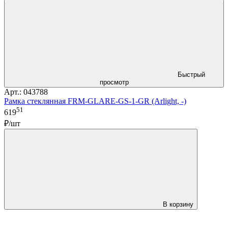
Быстрый
просмотр
Арт.: 043788
Рамка стеклянная FRM-GLARE-GS-1-GR (Arlight, -)
51
619
₽/шт
В корзину