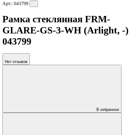
Арт.:
043799
Рамка стеклянная FRM-
GLARE-GS-3-WH (Arlight, -)
043799
Нет отзывов
В избранное