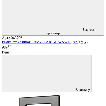
Быстрый
просмотр
Арт.: 043796
Рамка стеклянная FRM-GLARE-GS-2-WH (Arlight, -)
17
989
₽/шт
В корзину