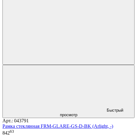
Быстрый
просмотр
Арт.: 043791
Рамка стеклянная FRM-GLARE-GS-D-BK (Arlight, -)
63
842