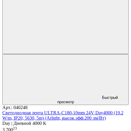
Быстрый
просмотр
Арт.: 040248
Светодиодная лента ULTRA-C180-10mm 24V Day4000 (19.2
W/m, IP20, 5630, 5m) (Arlight, высок.эфф.200 лм/Вт)
Day | Дневной 4000 K
23
3 700