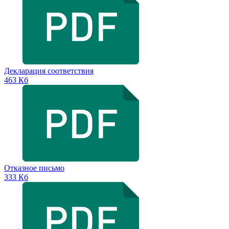
Декларация соответствия
463 Кб
Отказное письмо
333 Кб