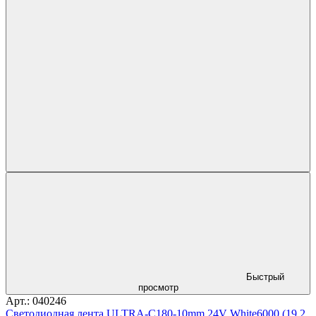
Быстрый
просмотр
Арт.: 040246
Светодиодная лента ULTRA-C180-10mm 24V White6000 (19.2