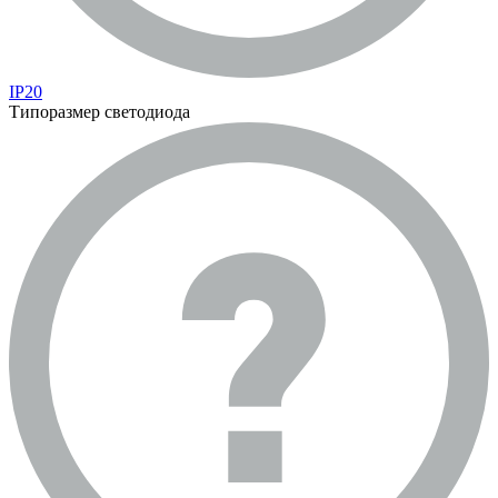
IP20
Типоразмер светодиода