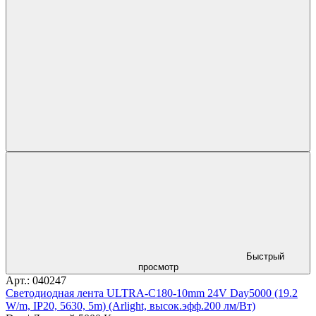
Быстрый
просмотр
Арт.: 040247
Светодиодная лента ULTRA-C180-10mm 24V Day5000 (19.2
W/m, IP20, 5630, 5m) (Arlight, высок.эфф.200 лм/Вт)