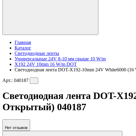
Главная
Каталог
Светодиодные ленты
Универсальные 24V 8-10 мм свыше 10 W/m
X192 24V 10mm 16 W/m DOT
Светодиодная лента DOT-X192-10mm 24V White6000 (16 W/
Арт.:
040187
Светодиодная лента DOT-X192-
Открытый) 040187
Нет отзывов