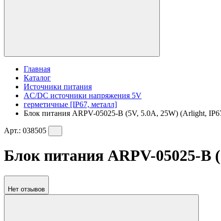
Главная
Каталог
Источники питания
AC/DC источники напряжения 5V
герметичные [IP67, металл]
Блок питания ARPV-05025-B (5V, 5.0A, 25W) (Arlight, IP6
Арт.:
038505
Блок питания ARPV-05025-B (5V
Нет отзывов