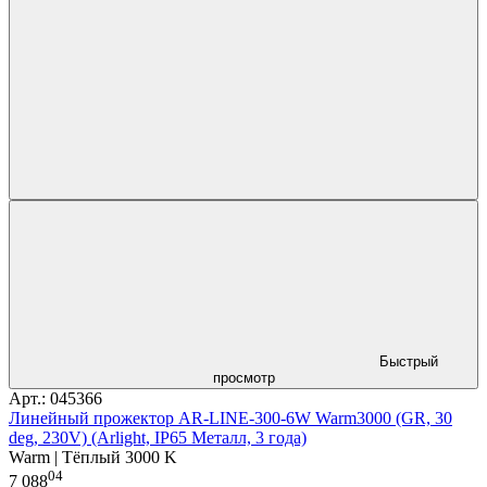
Быстрый
просмотр
Арт.: 045366
Линейный прожектор AR-LINE-300-6W Warm3000 (GR, 30
deg, 230V) (Arlight, IP65 Металл, 3 года)
Warm | Тёплый 3000 K
04
7 088