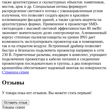
также архитектурных и скульптурных объектов: памятников,
мостов, арок и др. Специальная оптика формирует
распределение светового потока с узконаправленным углом
излучения, что позволяет создать яркую и красивую
иллюминацию фасадов зданий, а также сделать акценты на
архитектурных формах. Применение в прожекторе SMD-
светодиодов с высокой световой эффективностью 80 лм/Вт
экономит значительную долю электроэнергии. Алюминиевый
корпус степенью пылевлагозащиты на уровне IP65 дает
возможность эксплуатировать прожектор как в помещениях,
так и на открытом воздухе. Встроенный драйвер позволяет
быстро и безопасно подключить прожектор напрямую к сети
230 В. Герметичные разъемы, входящие в комплект, упрощают
подключение прожектора к кабелю питания и соединение
прожекторов последовательно в группы, а два поворотных
кронштейна обеспечивают надежный монтаж на поверхности.
Страница серии
Отзывы
У товара пока нет отзывов. Вы можете стать первым!
Оставить отзыв
Товары серии