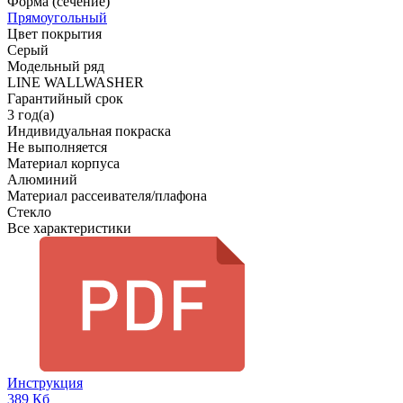
Форма (сечение)
Прямоугольный
Цвет покрытия
Серый
Модельный ряд
LINE WALLWASHER
Гарантийный срок
3 год(а)
Индивидуальная покраска
Не выполняется
Материал корпуса
Алюминий
Материал рассеивателя/плафона
Стекло
Все характеристики
Инструкция
389 Кб