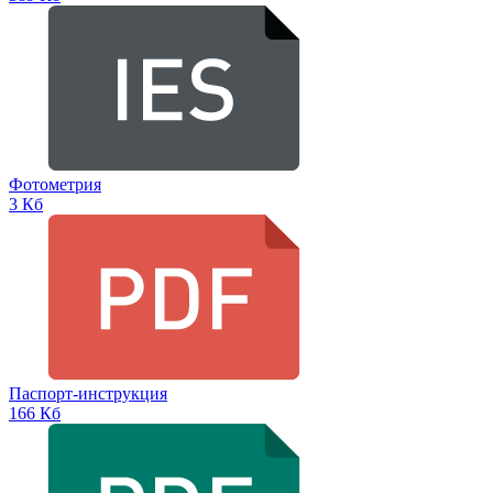
Фотометрия
3 Кб
Паспорт-инструкция
166 Кб