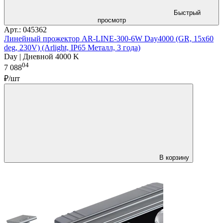
Быстрый
просмотр
Арт.: 045362
Линейный прожектор AR-LINE-300-6W Day4000 (GR, 15x60
deg, 230V) (Arlight, IP65 Металл, 3 года)
Day | Дневной 4000 K
04
7 088
₽/шт
В корзину