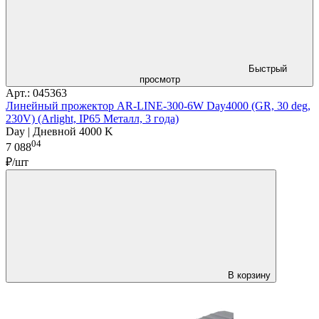
Быстрый
просмотр
Арт.: 045363
Линейный прожектор AR-LINE-300-6W Day4000 (GR, 30 deg,
230V) (Arlight, IP65 Металл, 3 года)
Day | Дневной 4000 K
04
7 088
₽/шт
В корзину