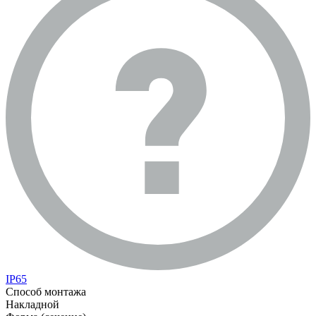
IP65
Способ монтажа
Накладной