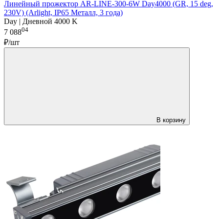
Линейный прожектор AR-LINE-300-6W Day4000 (GR, 15 deg,
230V) (Arlight, IP65 Металл, 3 года)
Day | Дневной 4000 K
04
7 088
₽/шт
В корзину