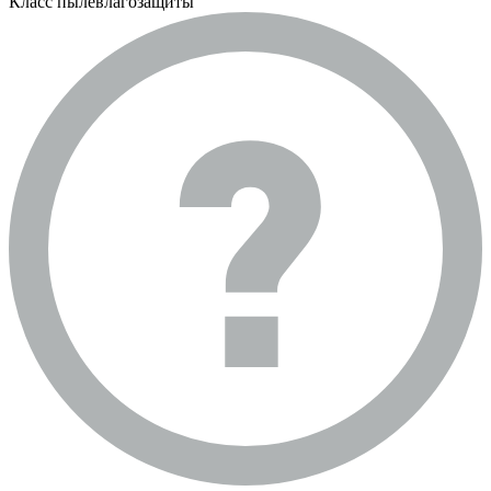
Класс пылевлагозащиты