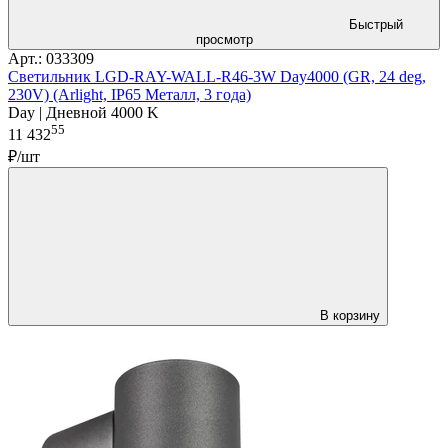
Быстрый
просмотр
Арт.: 033309
Светильник LGD-RAY-WALL-R46-3W Day4000 (GR, 24 deg,
230V) (Arlight, IP65 Металл, 3 года)
Day | Дневной 4000 K
55
11 432
₽/шт
В корзину