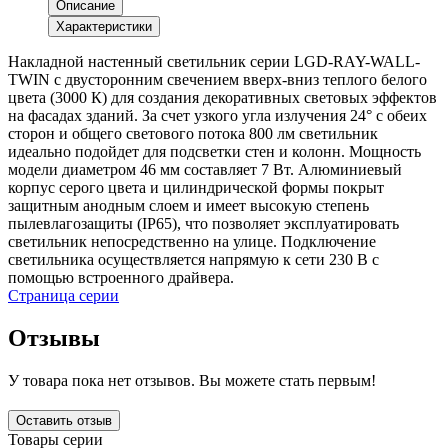
Описание
Характеристики
Накладной настенный светильник серии LGD-RAY-WALL-
TWIN с двусторонним свечением вверх-вниз теплого белого
цвета (3000 К) для создания декоративных световых эффектов
на фасадах зданий. За счет узкого угла излучения 24° с обеих
сторон и общего светового потока 800 лм светильник
идеально подойдет для подсветки стен и колонн. Мощность
модели диаметром 46 мм составляет 7 Вт. Алюминиевый
корпус серого цвета и цилиндрической формы покрыт
защитным анодным слоем и имеет высокую степень
пылевлагозащиты (IP65), что позволяет эксплуатировать
светильник непосредственно на улице. Подключение
светильника осуществляется напрямую к сети 230 В с
помощью встроенного драйвера.
Страница серии
Отзывы
У товара пока нет отзывов. Вы можете стать первым!
Оставить отзыв
Товары серии