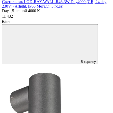
Светильник LGD-RAY-WALL-R46-3W Day4000 (GR, 24 deg,
230V) (Arlight, IP65 Металл, 3 года)
Day | Дневной 4000 K
55
11 432
₽/шт
В корзину