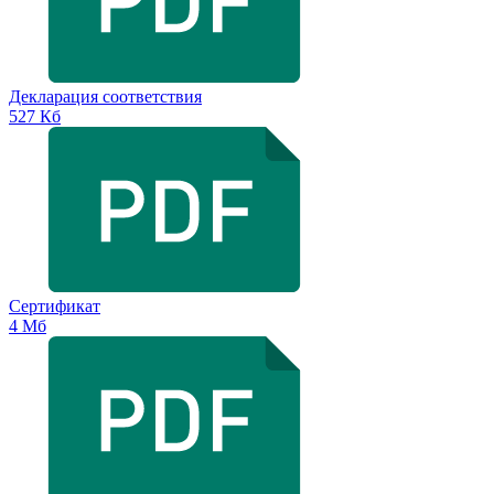
Декларация соответствия
527 Кб
Сертификат
4 Мб