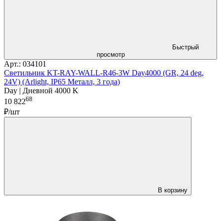
Быстрый
просмотр
Арт.: 034101
Светильник KT-RAY-WALL-R46-3W Day4000 (GR, 24 deg,
24V) (Arlight, IP65 Металл, 3 года)
Day | Дневной 4000 K
68
10 822
₽/шт
В корзину