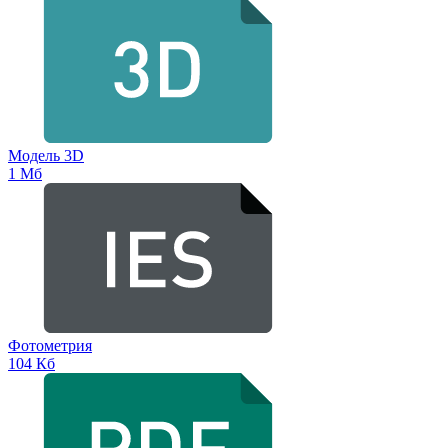
Модель 3D
1 Мб
Фотометрия
104 Кб