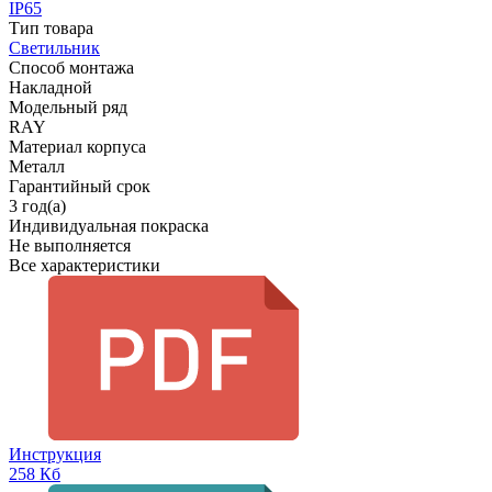
IP65
Тип товара
Светильник
Способ монтажа
Накладной
Модельный ряд
RAY
Материал корпуса
Металл
Гарантийный срок
3 год(а)
Индивидуальная покраска
Не выполняется
Все характеристики
Инструкция
258 Кб