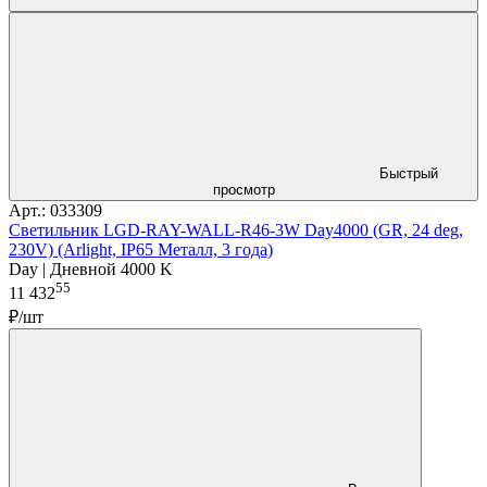
Быстрый
просмотр
Арт.: 033309
Светильник LGD-RAY-WALL-R46-3W Day4000 (GR, 24 deg,
230V) (Arlight, IP65 Металл, 3 года)
Day | Дневной 4000 K
55
11 432
₽/шт