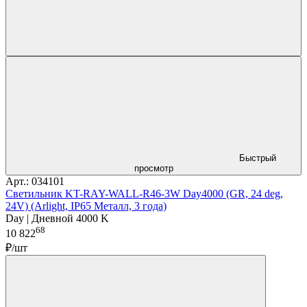
Быстрый
просмотр
Арт.: 034101
Светильник KT-RAY-WALL-R46-3W Day4000 (GR, 24 deg,
24V) (Arlight, IP65 Металл, 3 года)
Day | Дневной 4000 K
68
10 822
₽/шт