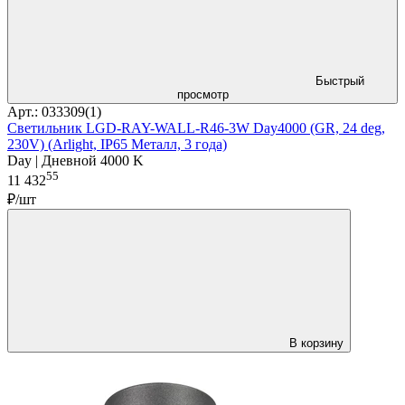
Быстрый
просмотр
Арт.: 033309(1)
Светильник LGD-RAY-WALL-R46-3W Day4000 (GR, 24 deg,
230V) (Arlight, IP65 Металл, 3 года)
Day | Дневной 4000 K
55
11 432
₽/шт
В корзину