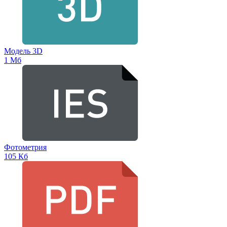
Модель 3D
1 Мб
Фотометрия
105 Кб