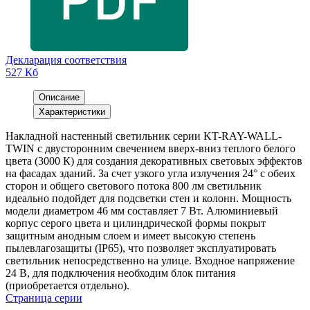
Декларация соответствия
527 Кб
Описание
Характеристики
Накладной настенный светильник серии KT-RAY-WALL-
TWIN с двусторонним свечением вверх-вниз теплого белого
цвета (3000 К) для создания декоративных световых эффектов
на фасадах зданий. За счет узкого угла излучения 24° с обеих
сторон и общего светового потока 800 лм светильник
идеально подойдет для подсветки стен и колонн. Мощность
модели диаметром 46 мм составляет 7 Вт. Алюминиевый
корпус серого цвета и цилиндрической формы покрыт
защитным анодным слоем и имеет высокую степень
пылевлагозащиты (IP65), что позволяет эксплуатировать
светильник непосредственно на улице. Входное напряжение
24 В, для подключения необходим блок питания
(приобретается отдельно).
Страница серии