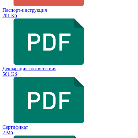
Паспорт-инструкция
201 Кб
Декларация соответствия
561 Кб
Сертификат
2 Мб