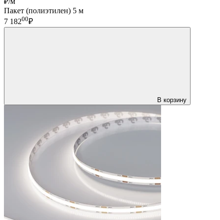
₽/м
Пакет (полиэтилен) 5 м
00
7 182
₽
В корзину