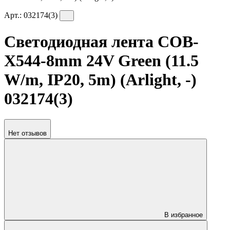
Арт.:
032174(3)
Светодиодная лента COB-
X544-8mm 24V Green (11.5
W/m, IP20, 5m) (Arlight, -)
032174(3)
Нет отзывов
В избранное