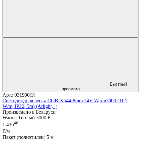
Быстрый
просмотр
Арт.: 031900(3)
Светодиодная лента COB-X544-8mm 24V Warm3000 (11.5
W/m, IP20, 5m) (Arlight, -)
Произведено в Беларуси
Warm | Тёплый 3000 K
40
1 436
₽/м
Пакет (полиэтилен) 5 м