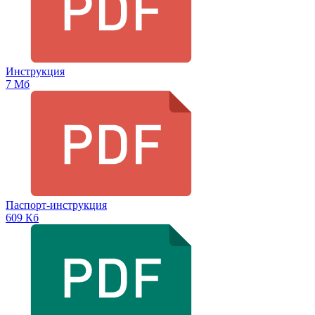
Инструкция
7 Мб
Паспорт-инструкция
609 Кб