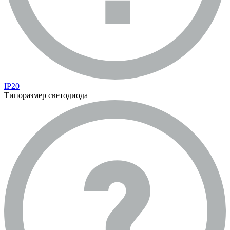
IP20
Типоразмер светодиода