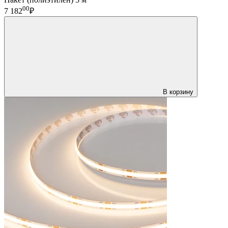
00
7 182
₽
В корзину