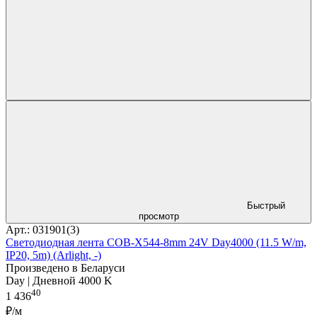
Быстрый
просмотр
Арт.: 031901(3)
Светодиодная лента COB-X544-8mm 24V Day4000 (11.5 W/m,
IP20, 5m) (Arlight, -)
Произведено в Беларуси
Day | Дневной 4000 K
40
1 436
₽/м