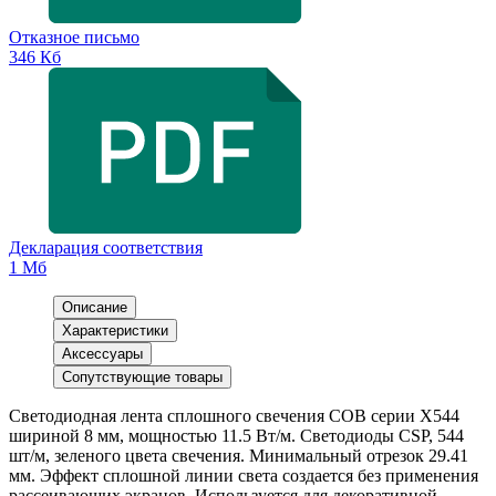
Отказное письмо
346 Кб
Декларация соответствия
1 Мб
Описание
Характеристики
Аксессуары
Сопутствующие товары
Светодиодная лента сплошного свечения COB серии X544
шириной 8 мм, мощностью 11.5 Вт/м. Светодиоды CSP, 544
шт/м, зеленого цвета свечения. Минимальный отрезок 29.41
мм. Эффект сплошной линии света создается без применения
рассеивающих экранов. Используется для декоративной