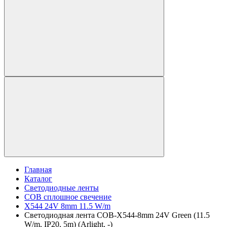
Главная
Каталог
Светодиодные ленты
COB сплошное свечение
X544 24V 8mm 11.5 W/m
Светодиодная лента COB-X544-8mm 24V Green (11.5
W/m, IP20, 5m) (Arlight, -)