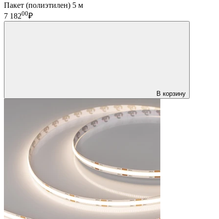
Пакет (полиэтилен) 5 м
00
7 182
₽
В корзину