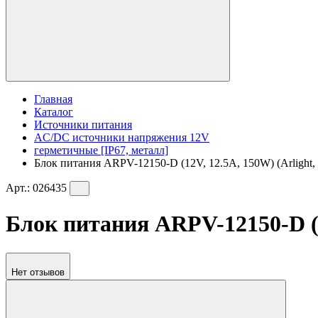
Главная
Каталог
Источники питания
AC/DC источники напряжения 12V
герметичные [IP67, металл]
Блок питания ARPV-12150-D (12V, 12.5A, 150W) (Arlight, 
Арт.:
026435
Блок питания ARPV-12150-D (12
Нет отзывов