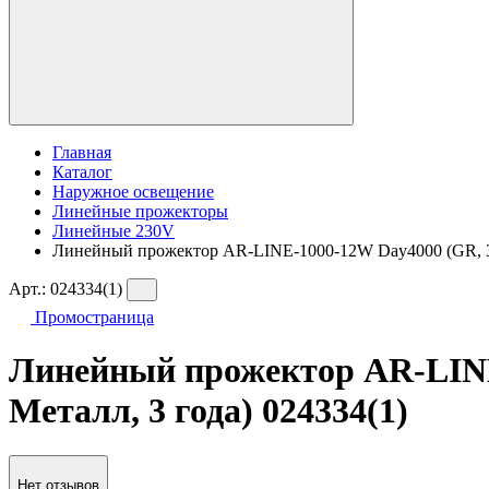
Главная
Каталог
Наружное освещение
Линейные прожекторы
Линейные 230V
Линейный прожектор AR-LINE-1000-12W Day4000 (GR, 30 d
Арт.:
024334(1)
Промостраница
Линейный прожектор AR-LINE-1
Металл, 3 года) 024334(1)
Нет отзывов