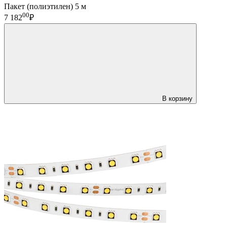
Пакет (полиэтилен) 5 м
00
7 182
₽
В корзину