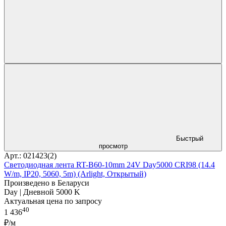
Быстрый
просмотр
Арт.: 021423(2)
Светодиодная лента RT-B60-10mm 24V Day5000 CRI98 (14.4
W/m, IP20, 5060, 5m) (Arlight, Открытый)
Произведено в Беларуси
Day | Дневной 5000 K
Актуальная цена по запросу
40
1 436
₽/м