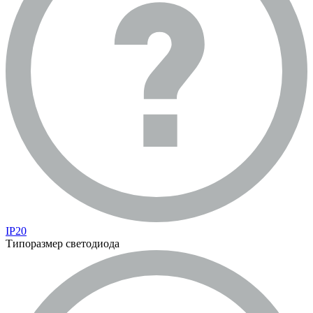
IP20
Типоразмер светодиода