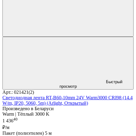
Быстрый
просмотр
Арт.: 021421(2)
Светодиодная лента RT-B60-10mm 24V Warm3000 CRI98 (14.4
W/m, IP20, 5060, 5m) (Arlight, Открытый)
Произведено в Беларуси
Warm | Тёплый 3000 K
40
1 436
₽/м
Пакет (полиэтилен) 5 м