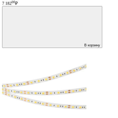
00
7 182
₽
В корзину