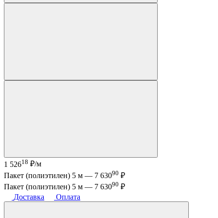
18
1 526
₽/м
90
Пакет (полиэтилен) 5 м —
7 630
₽
90
Пакет (полиэтилен) 5 м —
7 630
₽
Доставка
Оплата