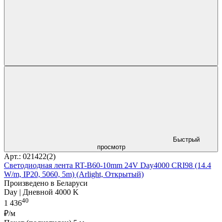
Быстрый
просмотр
Арт.: 021422(2)
Светодиодная лента RT-B60-10mm 24V Day4000 CRI98 (14.4
W/m, IP20, 5060, 5m) (Arlight, Открытый)
Произведено в Беларуси
Day | Дневной 4000 K
40
1 436
₽/м