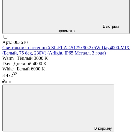
Быстрый
просмотр
Арт.: 063610
Светильник настенный SP-FLAT-S175x90-2x5W Day4000-MIX
(Белый, 75 deg, 230V) (Arlight, IP65 Металл, 3 года)
Warm | Тёплый 3000 K
Day | Дневной 4000 K
White | Белый 6000 K
32
8 472
₽/шт
В корзину