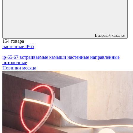
Базовый каталог
154 товара
настенные IP65
ip-65-67
встраиваемые
камыши
настенные направленные
потолочные
Новинки месяца