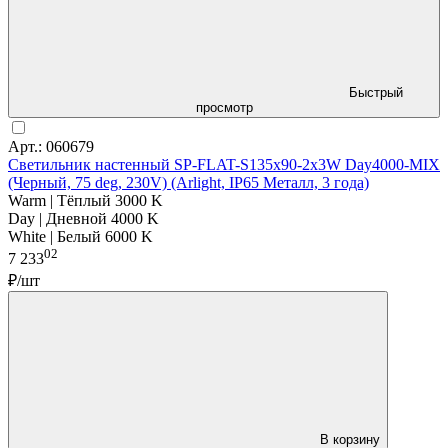
Быстрый
просмотр
Арт.: 060679
Светильник настенный SP-FLAT-S135x90-2x3W Day4000-MIX
(Черный, 75 deg, 230V) (Arlight, IP65 Металл, 3 года)
Warm | Тёплый 3000 K
Day | Дневной 4000 K
White | Белый 6000 K
02
7 233
₽/шт
В корзину