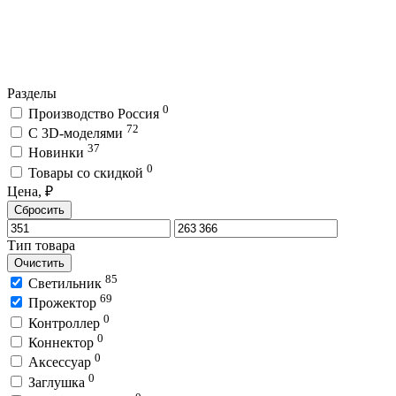
Разделы
0
Производство Россия
72
C 3D-моделями
37
Новинки
0
Товары со скидкой
Цена, ₽
Сбросить
Тип товара
Очистить
85
Светильник
69
Прожектор
0
Контроллер
0
Коннектор
0
Аксессуар
0
Заглушка