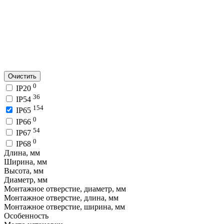
Очистить
0
IP20
36
IP54
154
IP65
0
IP66
54
IP67
0
IP68
Длина, мм
Ширина, мм
Высота, мм
Диаметр, мм
Монтажное отверстие, диаметр, мм
Монтажное отверстие, длина, мм
Монтажное отверстие, ширина, мм
Особенность