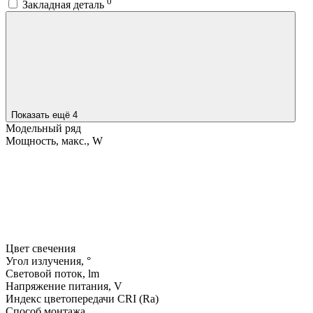
0
Закладная деталь
Показать ещё 4
Модельный ряд
Мощность, макс., W
Цвет свечения
Угол излучения, °
Световой поток, lm
Напряжение питания, V
Индекс цветопередачи CRI (Ra)
Способ монтажа