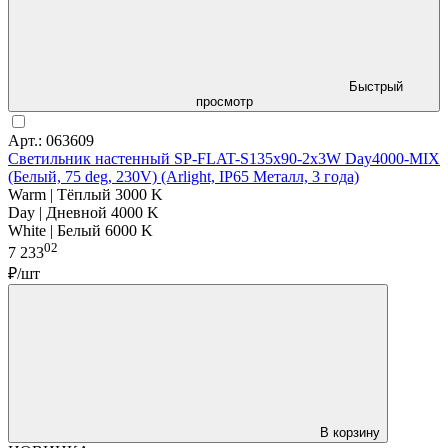
Быстрый
просмотр
Арт.: 063609
Светильник настенный SP-FLAT-S135x90-2x3W Day4000-MIX
(Белый, 75 deg, 230V) (Arlight, IP65 Металл, 3 года)
Warm | Тёплый 3000 K
Day | Дневной 4000 K
White | Белый 6000 K
02
7 233
₽/шт
В корзину