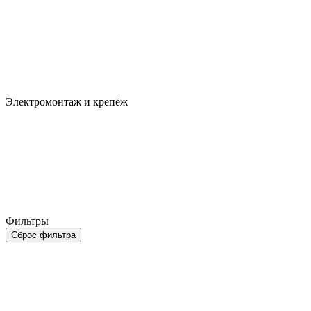
Электромонтаж и крепёж
Фильтры
Сброс фильтра