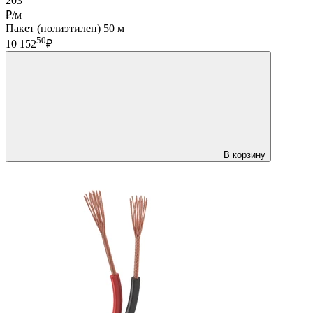
203
₽/м
Пакет (полиэтилен) 50 м
50
10 152
₽
В корзину