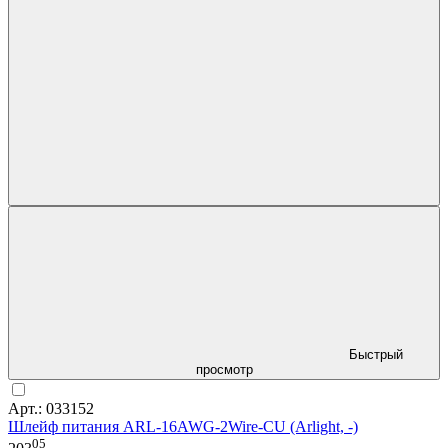
Быстрый
просмотр
Арт.: 033152
Шлейф питания ARL-16AWG-2Wire-CU (Arlight, -)
05