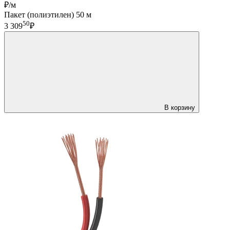
₽/м
Пакет (полиэтилен) 50 м
50
3 309
₽
В корзину