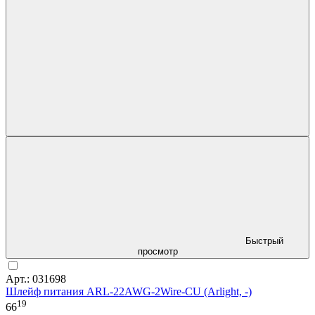
Быстрый
просмотр
Арт.: 031698
Шлейф питания ARL-22AWG-2Wire-CU (Arlight, -)
19
66