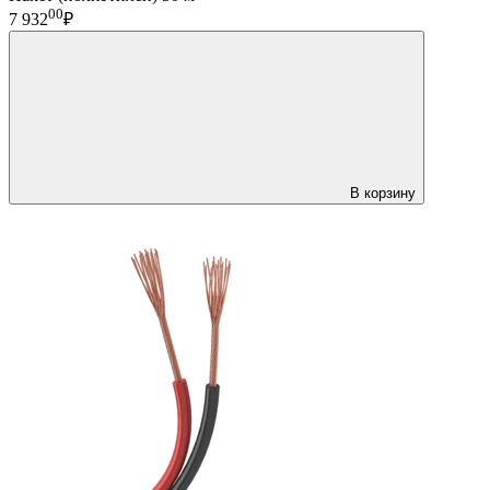
00
7 932
₽
В корзину