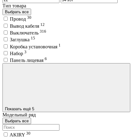
Тип товара
Выбрать все
30
Провод
12
Вывод кабеля
316
Выключатель
15
Заглушка
1
Коробка установочная
3
Набор
6
Панель лицевая
Показать ещё 5
Модельный ряд
Выбрать все
30
AKIRY