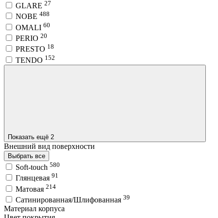
27
GLARE
488
NOBE
60
OMALI
20
PERIO
18
PRESTO
152
TENDO
Показать ещё 2
Внешний вид поверхности
Выбрать все
580
Soft-touch
91
Глянцевая
214
Матовая
39
Сатинированная/Шлифованная
Материал корпуса
Цвет покрытия