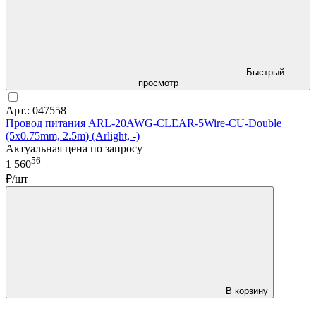
Быстрый
просмотр
Арт.: 047558
Провод питания ARL-20AWG-CLEAR-5Wire-CU-Double
(5x0.75mm, 2.5m) (Arlight, -)
Актуальная цена по запросу
56
1 560
₽/шт
В корзину