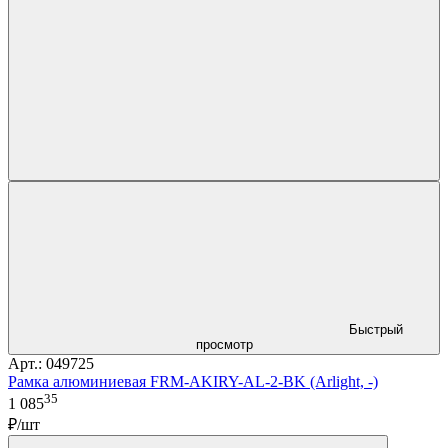
Быстрый
просмотр
Арт.: 049725
Рамка алюминиевая FRM-AKIRY-AL-2-BK (Arlight, -)
35
1 085
₽/шт