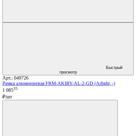
Быстрый
просмотр
Арт.: 049726
Рамка алюминиевая FRM-AKIRY-AL-2-GD (Arlight, -)
35
1 085
₽/шт