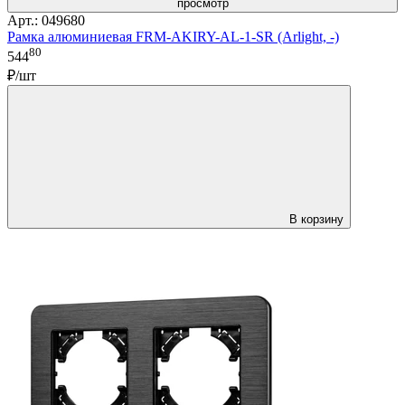
просмотр
Арт.: 049680
Рамка алюминиевая FRM-AKIRY-AL-1-SR (Arlight, -)
80
544
₽/шт
В корзину