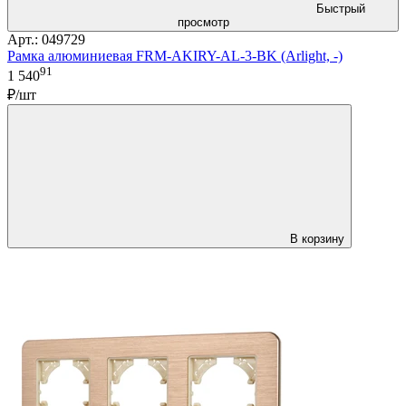
Быстрый
просмотр
Арт.: 049729
Рамка алюминиевая FRM-AKIRY-AL-3-BK (Arlight, -)
91
1 540
₽/шт
В корзину