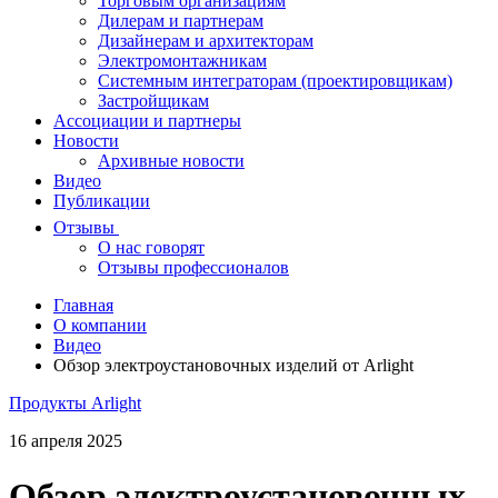
Торговым организациям
Дилерам и партнерам
Дизайнерам и архитекторам
Электромонтажникам
Системным интеграторам (проектировщикам)
Застройщикам
Ассоциации и партнеры
Новости
Архивные новости
Видео
Публикации
Отзывы
О нас говорят
Отзывы профессионалов
Главная
О компании
Видео
Обзор электроустановочных изделий от Arlight
Продукты Arlight
16 апреля 2025
Обзор электроустановочных