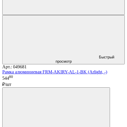
Быстрый
просмотр
Арт.: 049681
Рамка алюминиевая FRM-AKIRY-AL-1-BK (Arlight, -)
80
544
₽/шт