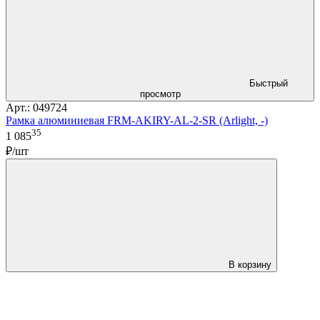
Быстрый
просмотр
Арт.: 049724
Рамка алюминиевая FRM-AKIRY-AL-2-SR (Arlight, -)
35
1 085
₽/шт
В корзину