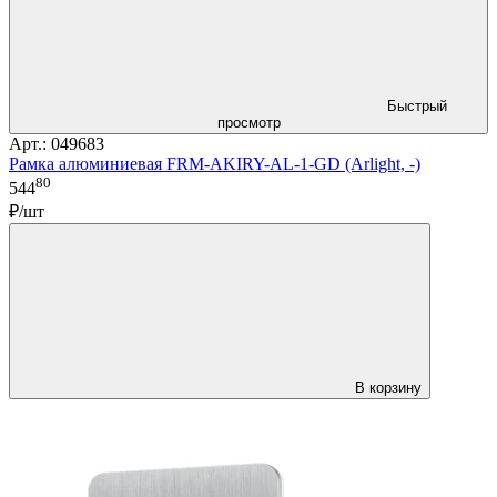
Быстрый
просмотр
Арт.: 049683
Рамка алюминиевая FRM-AKIRY-AL-1-GD (Arlight, -)
80
544
₽/шт
В корзину