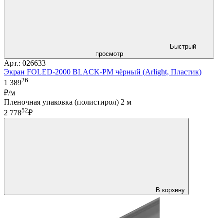
Быстрый
просмотр
Арт.: 026633
Экран FOLED-2000 BLACK-PM чёрный (Arlight, Пластик)
26
1 389
₽/м
Пленочная упаковка (полистирол) 2 м
52
2 778
₽
В корзину