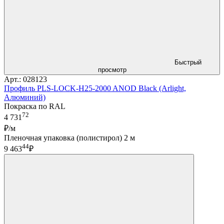
Быстрый
просмотр
Арт.: 028123
Профиль PLS-LOCK-H25-2000 ANOD Black (Arlight,
Алюминий)
Покраска по RAL
72
4 731
₽/м
Пленочная упаковка (полистирол) 2 м
44
9 463
₽