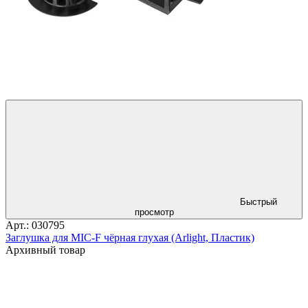
Быстрый
просмотр
Арт.: 030795
Заглушка для MIC-F чёрная глухая (Arlight, Пластик)
Архивный товар