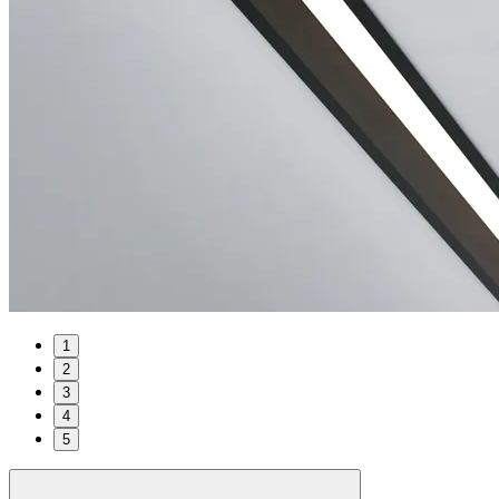
1
2
3
4
5