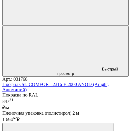
Быстрый
просмотр
Арт.: 031768
Профиль SL-COMFORT-2316-F-2000 ANOD (Arlight,
Алюминий)
Покраска по RAL
31
847
₽/м
Пленочная упаковка (полистирол) 2 м
62
1 694
₽