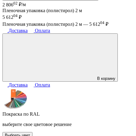
02
2 806
₽/м
Пленочная упаковка (полистирол) 2 м
04
5 612
₽
04
Пленочная упаковка (полистирол) 2 м —
5 612
₽
Доставка
Оплата
В корзину
Доставка
Оплата
Покраска по RAL
выберите свое цветовое решение
Выбрать цвет