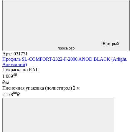
Быстрый
просмотр
Арт.: 031771
Профиль SL-COMFORT-2322-F-2000 ANOD BLACK (Arlight,
Алюминий)
Покраска по RAL
40
1 089
₽/м
Пленочная упаковка (полистирол) 2 м
80
2 178
₽