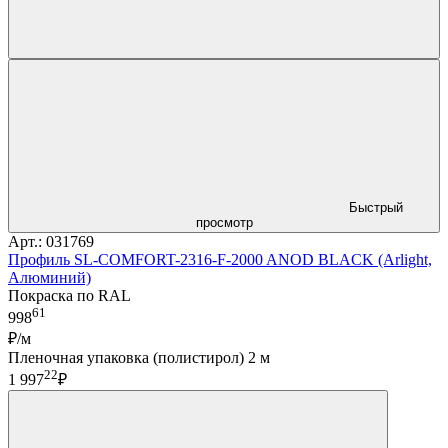
Быстрый
просмотр
Арт.: 031769
Профиль SL-COMFORT-2316-F-2000 ANOD BLACK (Arlight,
Алюминий)
Покраска по RAL
61
998
₽/м
Пленочная упаковка (полистирол) 2 м
22
1 997
₽