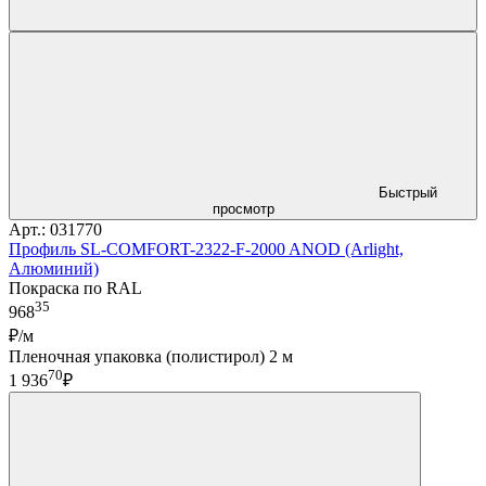
Быстрый
просмотр
Арт.: 031770
Профиль SL-COMFORT-2322-F-2000 ANOD (Arlight,
Алюминий)
Покраска по RAL
35
968
₽/м
Пленочная упаковка (полистирол) 2 м
70
1 936
₽