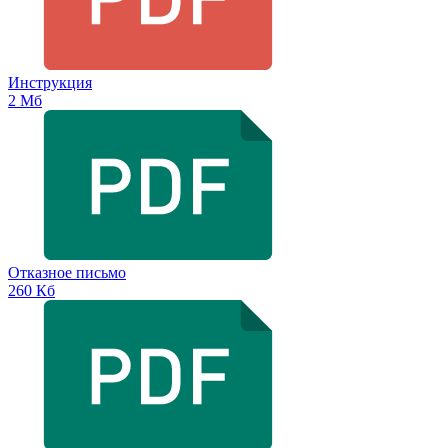
Инструкция
2 Мб
Отказное письмо
260 Кб