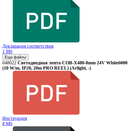
Декларация соответствия
1 Мб
Еще файлы
048022
Светодиодная лента COB-X480-8mm 24V White6000
(10 W/m, IP20, 20m PRO REEL) (Arlight, -)
Инструкция
8 Мб