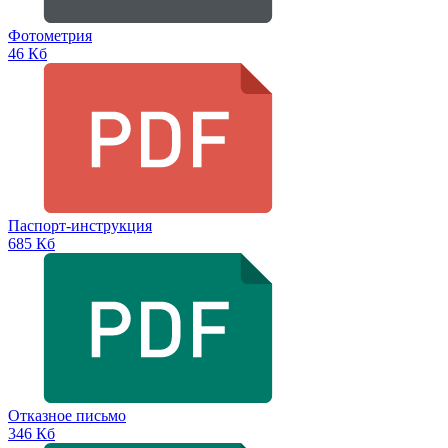
Фотометрия
46 Кб
Паспорт-инструкция
685 Кб
Отказное письмо
346 Кб