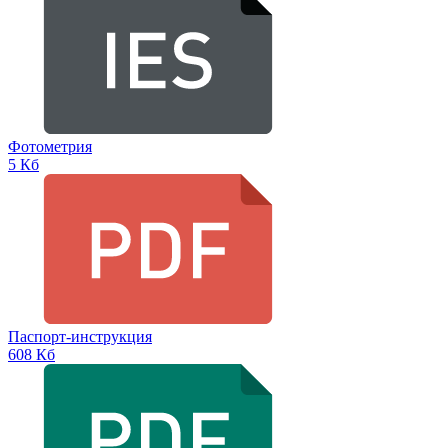
Фотометрия
5 Кб
Паспорт-инструкция
608 Кб