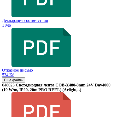
Декларация соответствия
1 Мб
Отказное письмо
534 Кб
Еще файлы
048023
Светодиодная лента COB-X480-8mm 24V Day4000
(10 W/m, IP20, 20m PRO REEL) (Arlight, -)