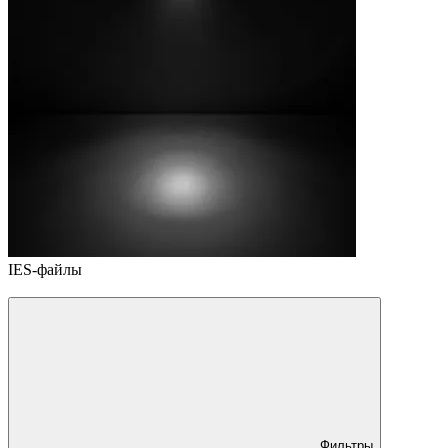
IES-файлы
Фильтры