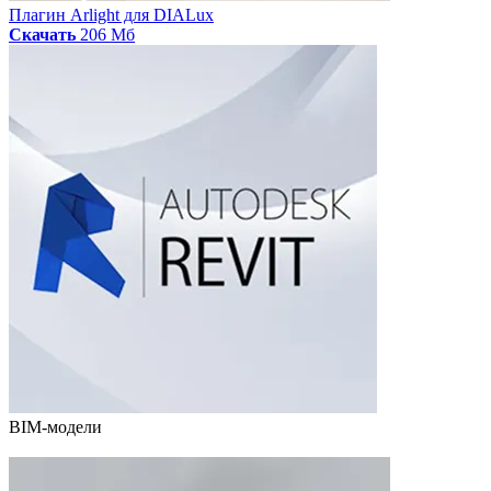
Плагин Arlight для DIALux
Скачать
206 Мб
BIM-модели