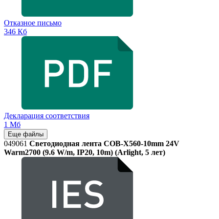
Отказное письмо
346 Кб
Декларация соответствия
1 Мб
Еще файлы
049061
Светодиодная лента COB-X560-10mm 24V
Warm2700 (9.6 W/m, IP20, 10m) (Arlight, 5 лет)