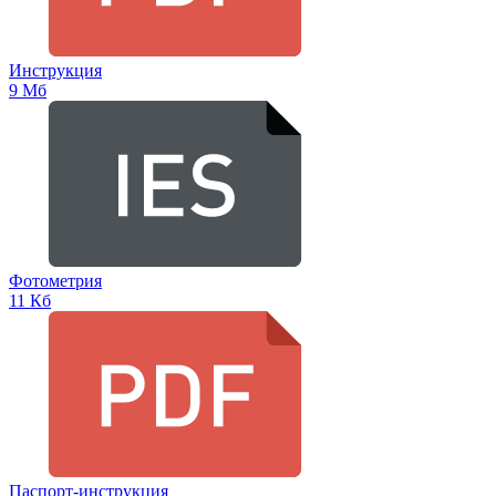
Инструкция
9 Мб
Фотометрия
11 Кб
Паспорт-инструкция