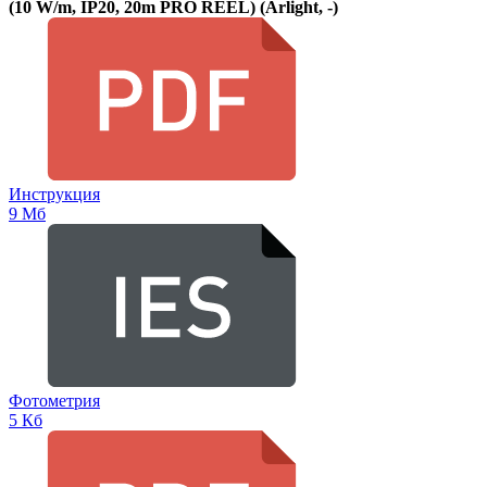
(10 W/m, IP20, 20m PRO REEL) (Arlight, -)
Инструкция
9 Мб
Фотометрия
5 Кб