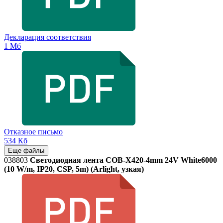
Декларация соответствия
1 Мб
Отказное письмо
534 Кб
Еще файлы
038803
Светодиодная лента COB-X420-4mm 24V White6000
(10 W/m, IP20, CSP, 5m) (Arlight, узкая)