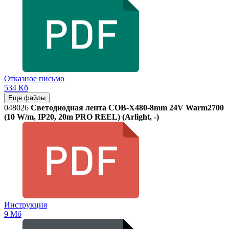
Отказное письмо
534 Кб
Еще файлы
048026
Светодиодная лента COB-X480-8mm 24V Warm2700
(10 W/m, IP20, 20m PRO REEL) (Arlight, -)
Инструкция
9 Мб