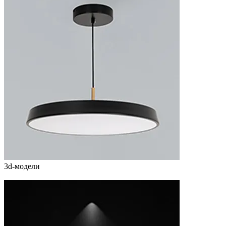
3d-модели