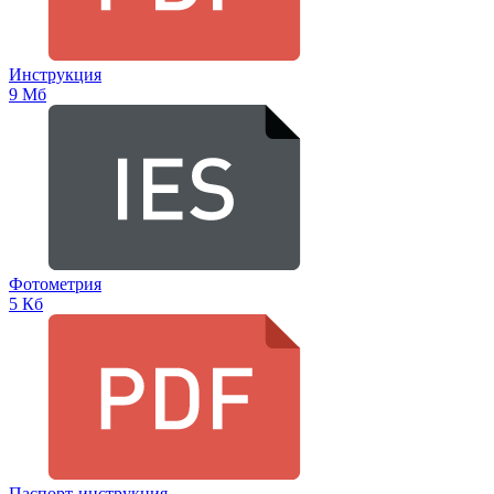
Инструкция
9 Мб
Фотометрия
5 Кб
Паспорт-инструкция