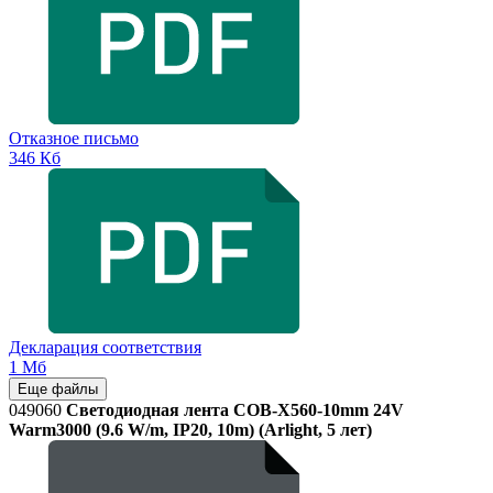
Отказное письмо
346 Кб
Декларация соответствия
1 Мб
Еще файлы
049060
Светодиодная лента COB-X560-10mm 24V
Warm3000 (9.6 W/m, IP20, 10m) (Arlight, 5 лет)