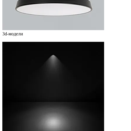
3d-модели