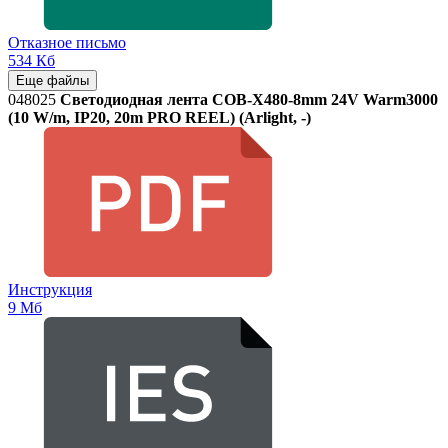
Отказное письмо
534 Кб
Еще файлы
048025
Светодиодная лента COB-X480-8mm 24V Warm3000
(10 W/m, IP20, 20m PRO REEL) (Arlight, -)
Инструкция
9 Мб