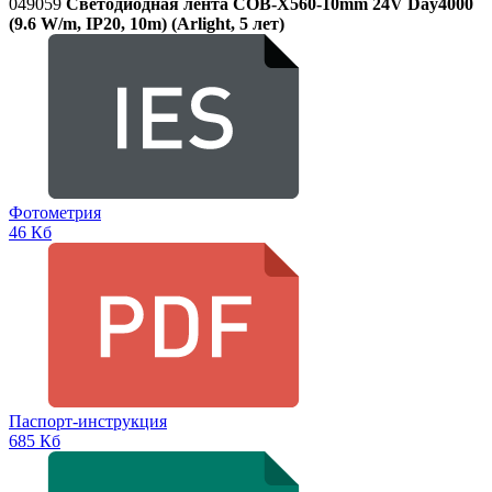
049059
Светодиодная лента COB-X560-10mm 24V Day4000
(9.6 W/m, IP20, 10m) (Arlight, 5 лет)
Фотометрия
46 Кб
Паспорт-инструкция
685 Кб