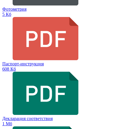
Фотометрия
5 Кб
Паспорт-инструкция
608 Кб
Декларация соответствия
1 Мб